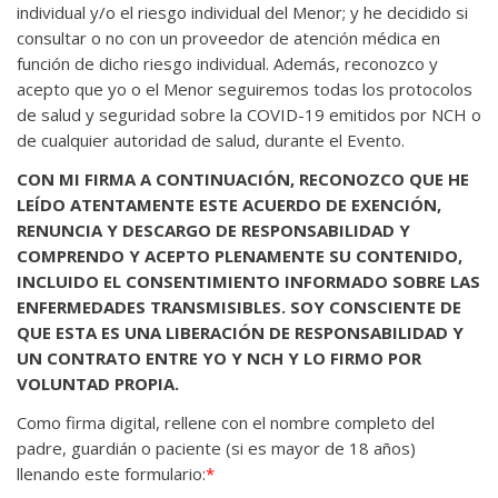
individual y/o el riesgo individual del Menor; y he decidido si
consultar o no con un proveedor de atención médica en
función de dicho riesgo individual. Además, reconozco y
acepto que yo o el Menor seguiremos todas los protocolos
de salud y seguridad sobre la COVID-19 emitidos por NCH o
de cualquier autoridad de salud, durante el Evento.
CON MI FIRMA A CONTINUACIÓN, RECONOZCO QUE HE
LEÍDO ATENTAMENTE ESTE ACUERDO DE EXENCIÓN,
RENUNCIA Y DESCARGO DE RESPONSABILIDAD Y
COMPRENDO Y ACEPTO PLENAMENTE SU CONTENIDO,
INCLUIDO EL CONSENTIMIENTO INFORMADO SOBRE LAS
ENFERMEDADES TRANSMISIBLES. SOY CONSCIENTE DE
QUE ESTA ES UNA LIBERACIÓN DE RESPONSABILIDAD Y
UN CONTRATO ENTRE YO Y NCH Y LO FIRMO POR
VOLUNTAD PROPIA.
Como firma digital, rellene con el nombre completo del
padre, guardián o paciente (si es mayor de 18 años)
llenando este formulario:
*