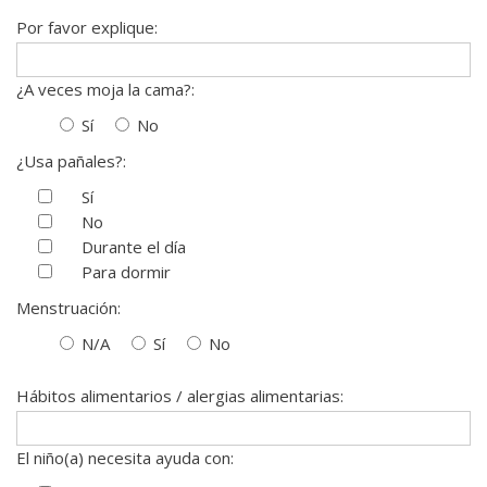
Por favor explique:
¿A veces moja la cama?:
Sí
No
¿Usa pañales?:
Sí
No
Durante el día
Para dormir
Menstruación:
N/A
Sí
No
Hábitos alimentarios / alergias alimentarias:
El niño(a) necesita ayuda con: