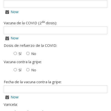
Now
Calendar
da
Vacuna de la COVID (2
dosis):
Now
Calendar
Dosis de refuerzo de la COVID:
Sí
No
Vacuna contra la gripe:
Sí
No
Fecha de la vacuna contra la gripe:
Now
Calendar
Varicela: