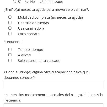
Sí
No
Inmunizado
¿El niño(a) necesita ayuda para moverse o caminar?:
Mobilidad completa (no necesita ayuda)
Usa silla de ruedas
Usa caminadora
Otro aparato
Frequencia:
Todo el tiempo
A veces
Sólo cuando está cansado
¿Tiene su niño(a) alguna otra discapacidad física que
debamos conocer?:
Enumere los medicamentos actuales del niño(a), la dosis y la
frecuencia: