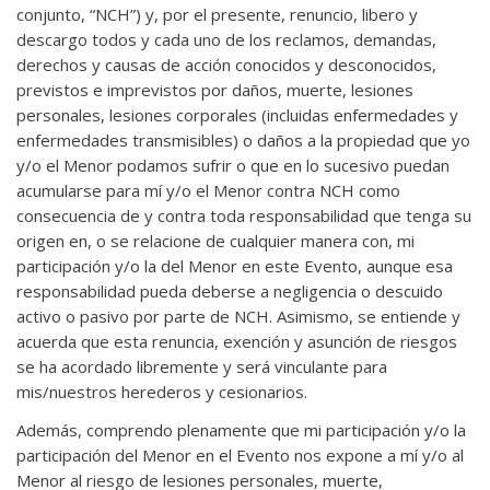
conjunto, “NCH”) y, por el presente, renuncio, libero y
descargo todos y cada uno de los reclamos, demandas,
derechos y causas de acción conocidos y desconocidos,
previstos e imprevistos por daños, muerte, lesiones
personales, lesiones corporales (incluidas enfermedades y
enfermedades transmisibles) o daños a la propiedad que yo
y/o el Menor podamos sufrir o que en lo sucesivo puedan
acumularse para mí y/o el Menor contra NCH como
consecuencia de y contra toda responsabilidad que tenga su
origen en, o se relacione de cualquier manera con, mi
participación y/o la del Menor en este Evento, aunque esa
responsabilidad pueda deberse a negligencia o descuido
activo o pasivo por parte de NCH. Asimismo, se entiende y
acuerda que esta renuncia, exención y asunción de riesgos
se ha acordado libremente y será vinculante para
mis/nuestros herederos y cesionarios.
Además, comprendo plenamente que mi participación y/o la
participación del Menor en el Evento nos expone a mí y/o al
Menor al riesgo de lesiones personales, muerte,