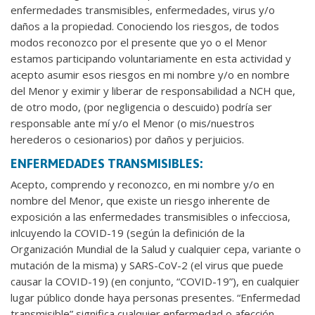
enfermedades transmisibles, enfermedades, virus y/o
daños a la propiedad. Conociendo los riesgos, de todos
modos reconozco por el presente que yo o el Menor
estamos participando voluntariamente en esta actividad y
acepto asumir esos riesgos en mi nombre y/o en nombre
del Menor y eximir y liberar de responsabilidad a NCH que,
de otro modo, (por negligencia o descuido) podría ser
responsable ante mí y/o el Menor (o mis/nuestros
herederos o cesionarios) por daños y perjuicios.
ENFERMEDADES TRANSMISIBLES:
Acepto, comprendo y reconozco, en mi nombre y/o en
nombre del Menor, que existe un riesgo inherente de
exposición a las enfermedades transmisibles o infecciosa,
inlcuyendo la COVID-19 (según la definición de la
Organización Mundial de la Salud y cualquier cepa, variante o
mutación de la misma) y SARS-CoV-2 (el virus que puede
causar la COVID-19) (en conjunto, “COVID-19”), en cualquier
lugar público donde haya personas presentes. “Enfermedad
transmisible” significa cualquier enfermedad o afección