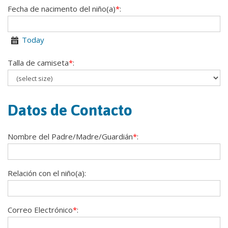
Fecha de nacimento del niño(a)
*
:
Today
Calendar
Talla de camiseta
*
:
Datos de Contacto
Nombre del Padre/Madre/Guardián
*
:
Relación con el niño(a):
Correo Electrónico
*
: