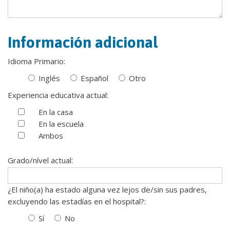
Información adicional
Idioma Primario:
Inglés
Español
Otro
Experiencia educativa actual:
En la casa
En la escuela
Ambos
Grado/nível actual:
¿El niño(a) ha estado alguna vez lejos de/sin sus padres,
excluyendo las estadías en el hospital?:
Sí
No