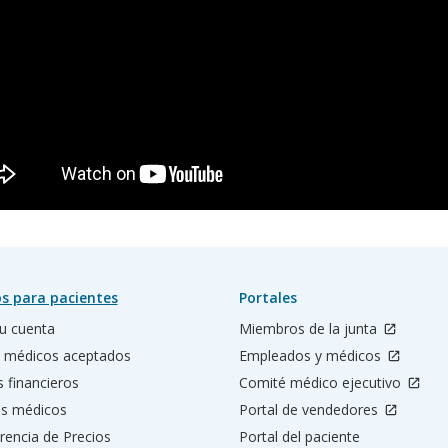
s para pacientes
Portales
u cuenta
Miembros de la junta
 médicos aceptados
Empleados y médicos
s financieros
Comité médico ejecutivo
os médicos
Portal de vendedores
rencia de Precios
Portal del paciente