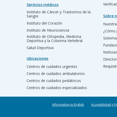
Verific
Servicios médicos
Instituto de Cáncer y Trastornos de la
Sobre n
Sangre
Instituto del Corazón
Nuestra 
Instituto de Neurociencia
¿Cómo 
Instituto de Ortopedia, Medicina
Sistema
Deportiva y la Columna Vertebral
Fundac
Salud Deportiva
Noticias
Ubicaciones
Director
Requisit
Centros de cuidados urgentes
Centros de cuidados ambulatorios
Centros de cuidados pediátricos
Centros de cuidados especializados
Information in English
Accesibilidad y F