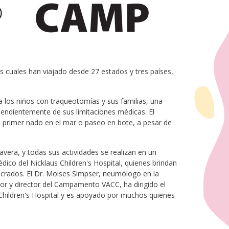
 cuales han viajado desde 27 estados y tres países,
los niños con traqueotomías y sus familias, una
pendientemente de sus limitaciones médicas. El
 primer nado en el mar o paseo en bote, a pesar de
era, y todas sus actividades se realizan en un
ico del Nicklaus Children's Hospital, quienes brindan
ucrados. El Dr. Moises Simpser, neumólogo en la
dor y director del Campamento VACC, ha dirigido el
hildren's Hospital y es apoyado por muchos quienes