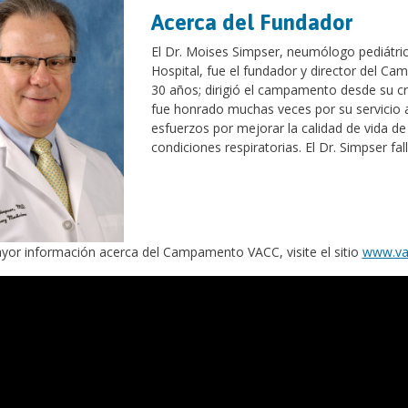
Acerca del Fundador
El Dr. Moises Simpser, neumólogo pediátric
Hospital, fue el fundador y director del 
30 años; dirigió el campamento desde su cr
fue honrado muchas veces por su servicio 
esfuerzos por mejorar la calidad de vida d
condiciones respiratorias. El Dr. Simpser fal
yor información acerca del Campamento VACC, visite el sitio
www.va