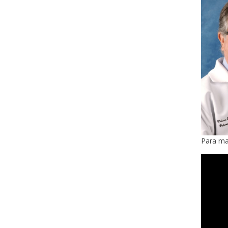
Para ma