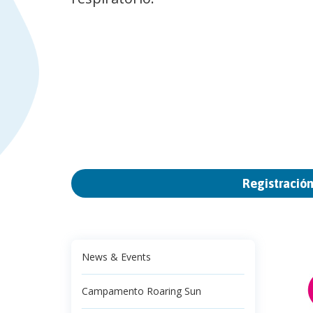
Registració
News & Events
Campamento Roaring Sun