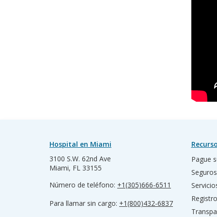
Hospital en Miami
Recurso
3100 S.W. 62nd Ave
Pague s
Miami, FL 33155
Seguros
Número de teléfono:
+1(305)666-6511
Servicio
Registr
Para llamar sin cargo:
+1(800)432-6837
Transpa