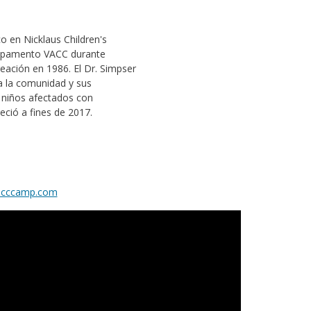
o en Nicklaus Children's
Campamento VACC durante
eación en 1986. El Dr. Simpser
a la comunidad y sus
e niños afectados con
leció a fines de 2017.
cccamp.com