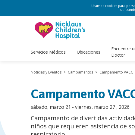
Usamos cookies para persona
utilizand
Encuentre u
Servicios Médicos
Ubicaciones
Doctor
Noticias y Eventos
>
Campamentos
>
Campamento VACC
Campamento VAC
sábado, marzo 21 - viernes, marzo 27 , 2026
Campamento de divertidas actividad
niños que requieren asistencia de s
respiratorio.