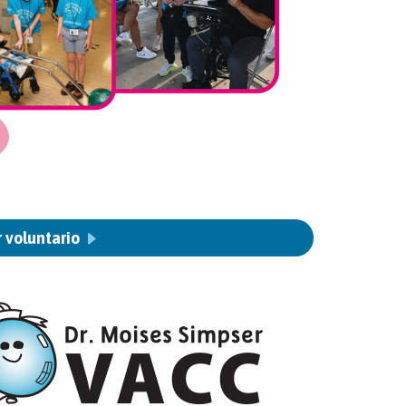
r voluntario