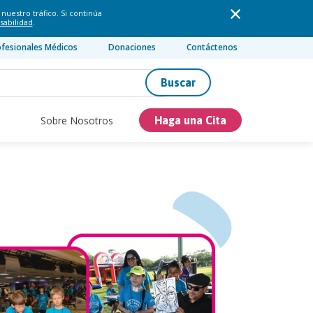
nuestro tráfico. Si continúa
sabilidad
.
ofesionales Médicos
Donaciones
Contáctenos
Buscar
Sobre Nosotros
Haga una Cita