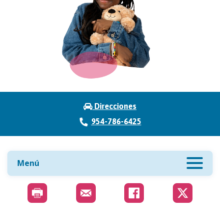
Direcciones
954-786-6425
Menú