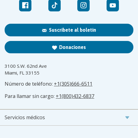
Suscríbete al boletín
Donaciones
3100 S.W. 62nd Ave
Miami, FL 33155
Número de teléfono:
+1(305)666-6511
Para llamar sin cargo:
+1(800)432-6837
Servicios médicos