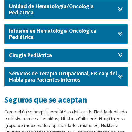
Unidad de Hematología/Oncología
Pediátrica
Infusión en Hematología Oncológica
Pediátrica
Cirugía Pediátrica
Servicios de Terapia Ocupacional, Física y del
Habla para Pacientes Internos
Seguros que se aceptan
Como el único hospital pediátrico del sur de Florida dedicado
exclusivamente a los niños, Nicklaus Children's Hospital y su
grupo de médicos de especialidades múltiples, Nicklaus
Children's Pediatric Specialists, LLC, se enorgullecen de ser