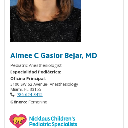
Aimee C Gasior Bejar, MD
Pediatric Anesthesiologist
Especialidad Pediátrica:
Oficina Principal:
3100 SW 62 Avenue- Anesthesiology
Miami, FL 33155
786-624-3415
Género:
Femenino