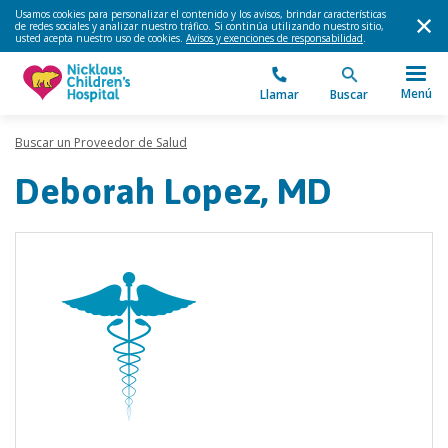
Usamos cookies para personalizar el contenido y los avisos, brindar características
de redes sociales y analizar nuestro tráfico. Si continúa utilizando nuestro sitio,
usted acepta nuestro uso de cookies.
Avisos y exenciones de responsabilidad
.
Menú
Llamar
Buscar
Buscar un Proveedor de Salud
Deborah Lopez, MD