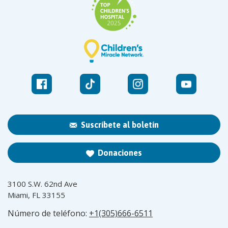
Suscríbete al boletín
Donaciones
3100 S.W. 62nd Ave
Miami, FL 33155
Número de teléfono:
+1(305)666-6511