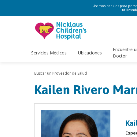
Usamos cookies para persona
utilizand
Encuentre u
Servicios Médicos
Ubicaciones
Doctor
Buscar un Proveedor de Salud
Kailen Rivero Mar
Kai
Espec