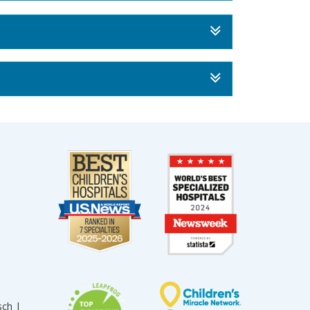
sch |