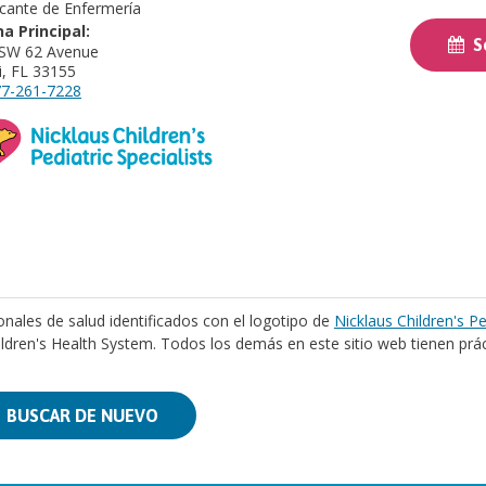
icante de Enfermería
na Principal:
So
 SW 62 Avenue
, FL 33155
7-261-7228
onales de salud identificados con el logotipo de
Nicklaus Children's Pe
ildren's Health System. Todos los demás en este sitio web tienen prá
BUSCAR DE NUEVO