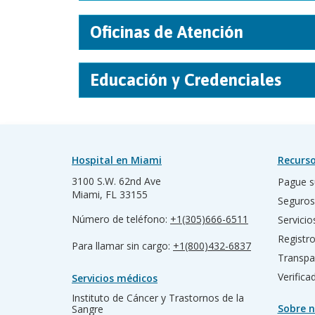
Oficinas de Atención
Educación y Credenciales
Hospital en Miami
Recurso
3100 S.W. 62nd Ave
Pague s
Miami, FL 33155
Seguros
Número de teléfono:
+1(305)666-6511
Servicio
Registr
Para llamar sin cargo:
+1(800)432-6837
Transpa
Verific
Servicios médicos
Instituto de Cáncer y Trastornos de la
Sobre n
Sangre