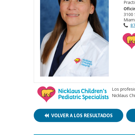
Pract
Ofici
3100
Miami
87
Los profesi
Nicklaus Ch
VOLVER A LOS RESULTADOS