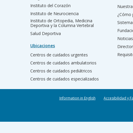
Instituto del Corazón
Nuestra 
Instituto de Neurociencia
¿Cómo 
Instituto de Ortopedia, Medicina
Sistema
Deportiva y la Columna Vertebral
Fundac
Salud Deportiva
Noticias
Ubicaciones
Director
Requisit
Centros de cuidados urgentes
Centros de cuidados ambulatorios
Centros de cuidados pediátricos
Centros de cuidados especializados
Information in English
Accesibilidad y F