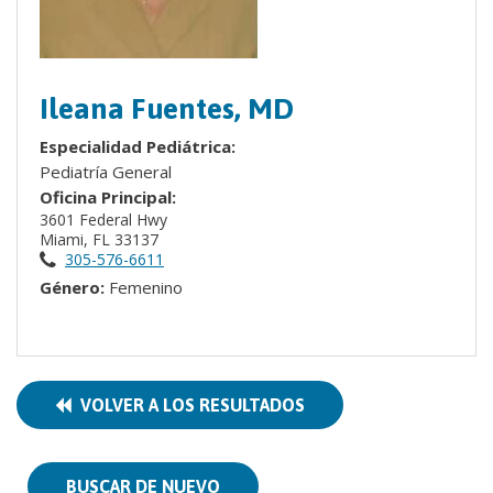
Ileana Fuentes, MD
Especialidad Pediátrica:
Pediatría General
Oficina Principal:
3601 Federal Hwy
Miami, FL 33137
305-576-6611
Género:
Femenino
VOLVER A LOS RESULTADOS
BUSCAR DE NUEVO