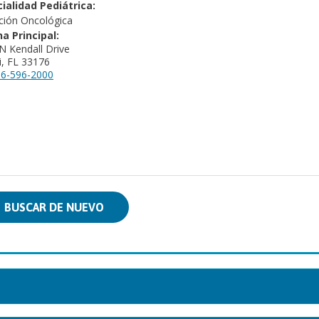
ialidad Pediátrica:
ción Oncológica
na Principal:
N Kendall Drive
, FL 33176
6-596-2000
BUSCAR DE NUEVO