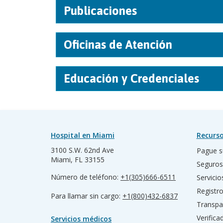
Publicaciones
Oficinas de Atención
Educación y Credenciales
Hospital en Miami
Recurso
3100 S.W. 62nd Ave
Pague s
Miami, FL 33155
Seguros
Número de teléfono:
+1(305)666-6511
Servicio
Registr
Para llamar sin cargo:
+1(800)432-6837
Transpa
Verific
Servicios médicos