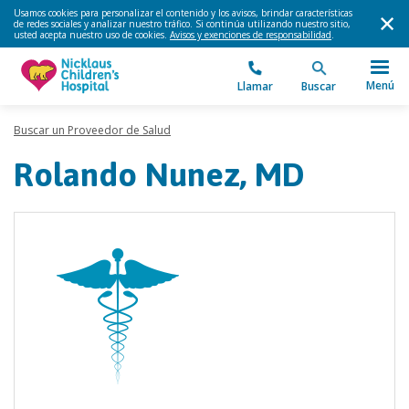
Usamos cookies para personalizar el contenido y los avisos, brindar características
de redes sociales y analizar nuestro tráfico. Si continúa utilizando nuestro sitio,
usted acepta nuestro uso de cookies.
Avisos y exenciones de responsabilidad
.
Menú
Llamar
Buscar
Buscar un Proveedor de Salud
Rolando Nunez, MD