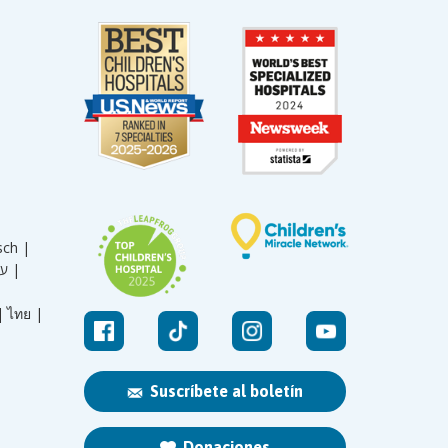
sch |
עברית |
|
ไทย |
Suscríbete al boletín
Donaciones