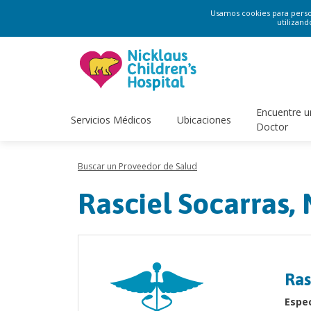
Usamos cookies para persona
utilizand
Encuentre u
Servicios Médicos
Ubicaciones
Doctor
Buscar un Proveedor de Salud
Rasciel Socarras,
Ras
Espec