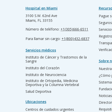
Hospital en Miami
Recurso
3100 S.W. 62nd Ave
Pague s
Miami, FL 33155
Seguros
Número de teléfono:
+1(305)666-6511
Servicio
Registr
Para llamar sin cargo:
+1(800)432-6837
Transpa
Verific
Servicios médicos
Instituto de Cáncer y Trastornos de la
Sobre n
Sangre
Instituto del Corazón
Nuestra 
Instituto de Neurociencia
¿Cómo 
Instituto de Ortopedia, Medicina
Sistema
Deportiva y la Columna Vertebral
Fundac
Salud Deportiva
Noticias
Ubicaciones
Director
Requisit
Centros de cuidados urgentes