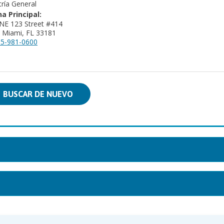
tría General
na Principal:
NE 123 Street #414
 Miami, FL 33181
5-981-0600
BUSCAR DE NUEVO