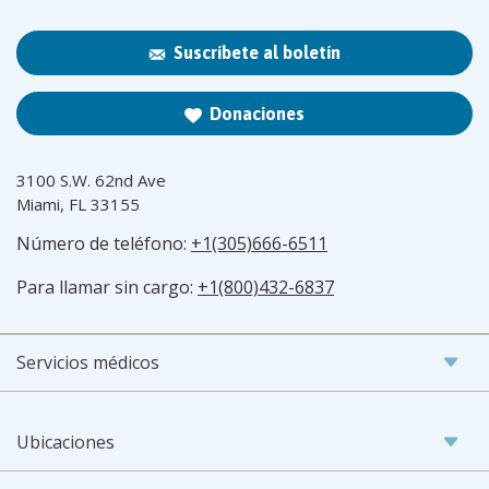
Suscríbete al boletín
Donaciones
3100 S.W. 62nd Ave
Miami, FL 33155
Número de teléfono:
+1(305)666-6511
Para llamar sin cargo:
+1(800)432-6837
Servicios médicos
Ubicaciones