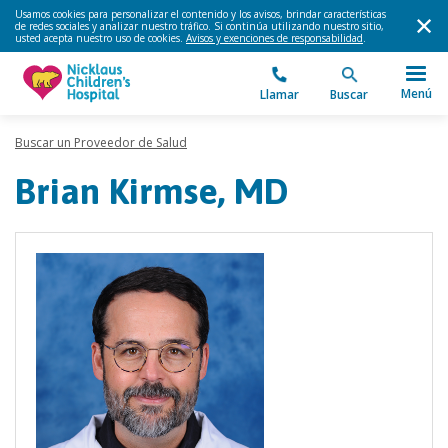
Usamos cookies para personalizar el contenido y los avisos, brindar características
de redes sociales y analizar nuestro tráfico. Si continúa utilizando nuestro sitio,
usted acepta nuestro uso de cookies.
Avisos y exenciones de responsabilidad
.
Menú
Llamar
Buscar
Buscar un Proveedor de Salud
Brian Kirmse, MD