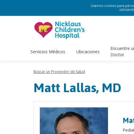
Usamos cookies para persona
utilizand
Encuentre u
Servicios Médicos
Ubicaciones
Doctor
Buscar un Proveedor de Salud
Matt Lallas, MD
Mat
Pedia