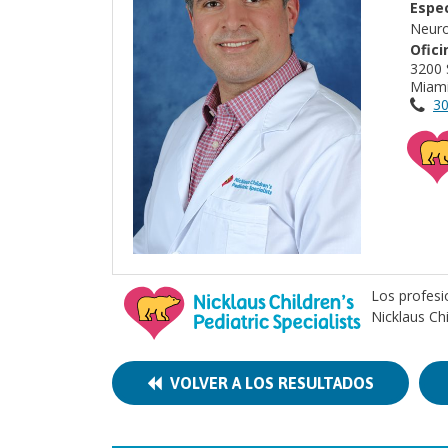
Espec
Neuro
Ofici
3200 
Miami
30
Los profesi
Nicklaus Ch
VOLVER A LOS RESULTADOS