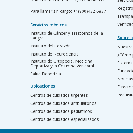
Servicio
Registr
Para llamar sin cargo:
+1(800)432-6837
Transpa
Verific
Servicios médicos
Instituto de Cáncer y Trastornos de la
Sobre n
Sangre
Instituto del Corazón
Nuestra 
Instituto de Neurociencia
¿Cómo 
Instituto de Ortopedia, Medicina
Sistema
Deportiva y la Columna Vertebral
Fundac
Salud Deportiva
Noticias
Ubicaciones
Director
Requisit
Centros de cuidados urgentes
Centros de cuidados ambulatorios
Centros de cuidados pediátricos
Centros de cuidados especializados