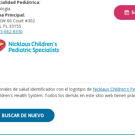
ialidad Pediátrica:
logía
So
na Principal:
SW 60 Court #302
, FL 33155
5-662-8330
onales de salud identificados con el logotipo de
Nicklaus Children's Pe
ildren's Health System. Todos los demás en este sitio web tienen prá
BUSCAR DE NUEVO