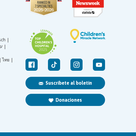
sch |
עברית |
|
ไทย |
Suscríbete al boletín
Donaciones