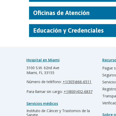
Oficinas de Atención
Educación y Credenciales
Hospital en Miami
Recurso
3100 S.W. 62nd Ave
Pague s
Miami, FL 33155
Seguros
Número de teléfono:
+1(305)666-6511
Servicio
Registr
Para llamar sin cargo:
+1(800)432-6837
Transpa
Verific
Servicios médicos
Instituto de Cáncer y Trastornos de la
Sobre n
Sangre