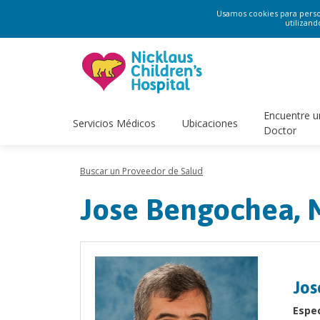
Usamos cookies para persona
utilizand
Encuentre u
Servicios Médicos
Ubicaciones
Doctor
Buscar un Proveedor de Salud
Jose Bengochea,
Jos
Espec