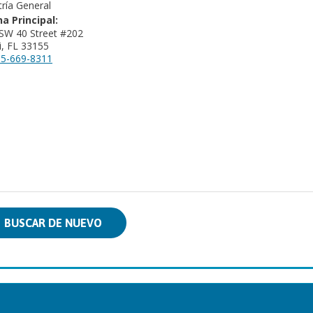
tría General
na Principal:
SW 40 Street #202
, FL 33155
5-669-8311
BUSCAR DE NUEVO