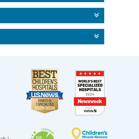
sch |