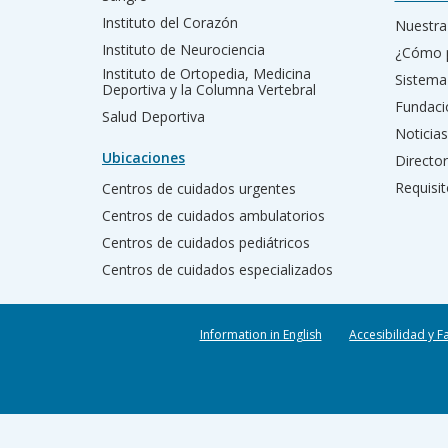
Instituto del Corazón
Nuestra 
Instituto de Neurociencia
¿Cómo 
Instituto de Ortopedia, Medicina
Sistema
Deportiva y la Columna Vertebral
Fundac
Salud Deportiva
Noticias
Ubicaciones
Director
Requisit
Centros de cuidados urgentes
Centros de cuidados ambulatorios
Centros de cuidados pediátricos
Centros de cuidados especializados
Information in English
Accesibilidad y F