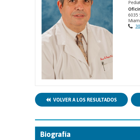
Pedia
Ofici
6035 
Miami
30
VOLVER A LOS RESULTADOS
Biografía