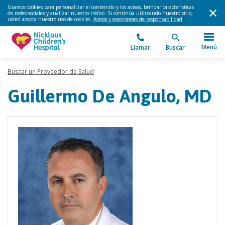
Usamos cookies para personalizar el contenido y los avisos, brindar características
de redes sociales y analizar nuestro tráfico. Si continúa utilizando nuestro sitio,
usted acepta nuestro uso de cookies.
Avisos y exenciones de responsabilidad
.
Menú
Llamar
Buscar
Buscar un Proveedor de Salud
Guillermo De Angulo, MD