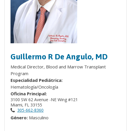
Guillermo R De Angulo, MD
Medical Director, Blood and Marrow Transplant
Program
Especialidad Pediátrica:
Hematología/Oncología
Oficina Principal:
3100 SW 62 Avenue -NE Wing #121
Miami, FL 33155
305-662-8360
Género:
Masculino