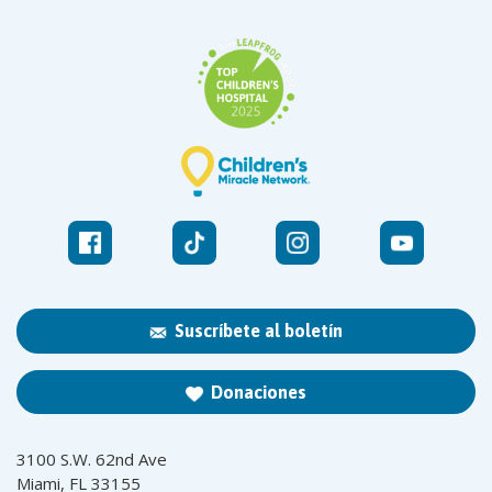
Suscríbete al boletín
Donaciones
3100 S.W. 62nd Ave
Miami, FL 33155