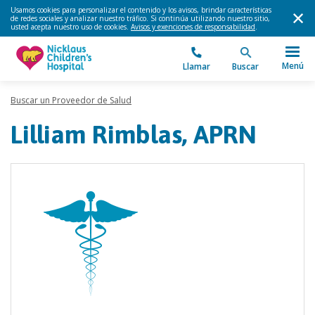
Usamos cookies para personalizar el contenido y los avisos, brindar características
de redes sociales y analizar nuestro tráfico. Si continúa utilizando nuestro sitio,
usted acepta nuestro uso de cookies.
Avisos y exenciones de responsabilidad
.
Menú
Llamar
Buscar
Buscar un Proveedor de Salud
Lilliam Rimblas, APRN