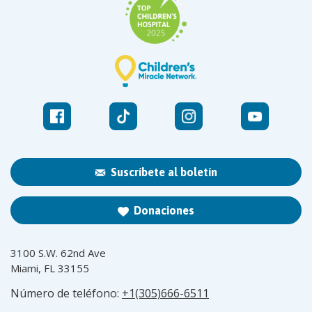
Suscríbete al boletín
Donaciones
3100 S.W. 62nd Ave
Miami, FL 33155
Número de teléfono:
+1(305)666-6511