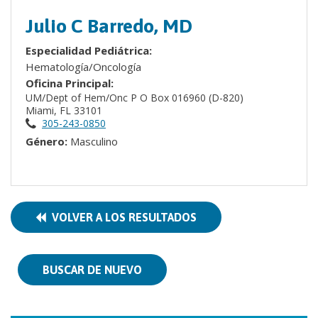
Julio C Barredo, MD
Especialidad Pediátrica:
Hematología/Oncología
Oficina Principal:
UM/Dept of Hem/Onc P O Box 016960 (D-820)
Miami, FL 33101
305-243-0850
Género:
Masculino
VOLVER A LOS RESULTADOS
BUSCAR DE NUEVO