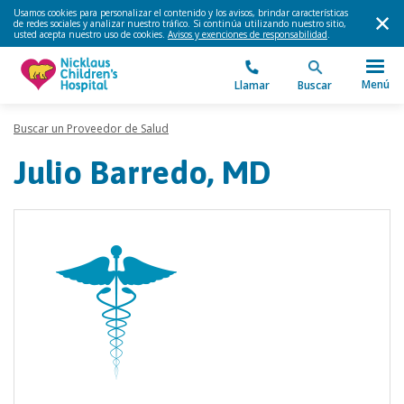
Usamos cookies para personalizar el contenido y los avisos, brindar características
de redes sociales y analizar nuestro tráfico. Si continúa utilizando nuestro sitio,
usted acepta nuestro uso de cookies.
Avisos y exenciones de responsabilidad
.
Menú
Llamar
Buscar
Buscar un Proveedor de Salud
Julio Barredo, MD