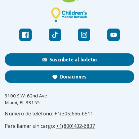
Suscríbete al boletín
Donaciones
3100 S.W. 62nd Ave
Miami, FL 33155
Número de teléfono:
+1(305)666-6511
Para llamar sin cargo:
+1(800)432-6837