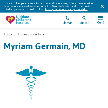
Usamos cookies para personalizar el contenido y los avisos, brindar características
de redes sociales y analizar nuestro tráfico. Si continúa utilizando nuestro sitio,
usted acepta nuestro uso de cookies.
Avisos y exenciones de responsabilidad
.
Menú
Llamar
Buscar
Buscar un Proveedor de Salud
Myriam Germain, MD