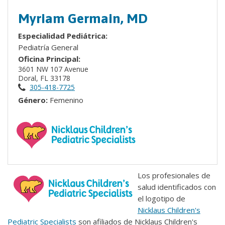
Myriam Germain, MD
Especialidad Pediátrica:
Pediatría General
Oficina Principal:
3601 NW 107 Avenue
Doral, FL 33178
305-418-7725
Género:
Femenino
Los profesionales de
salud identificados con
el logotipo de
Nicklaus Children's
Pediatric Specialists
son afiliados de Nicklaus Children's