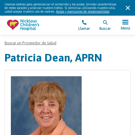
Usamos cookies para personalizar el contenido y los avisos, brindar características
de redes sociales y analizar nuestro tráfico. Si continúa utilizando nuestro sitio,
usted acepta nuestro uso de cookies.
Avisos y exenciones de responsabilidad
.
Menú
Llamar
Buscar
Buscar un Proveedor de Salud
Patricia Dean, APRN