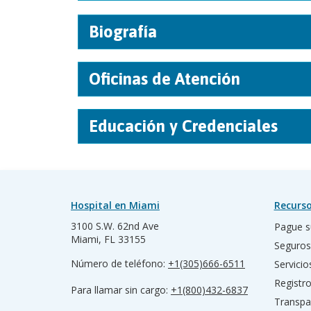
Biografía
Oficinas de Atención
Educación y Credenciales
Hospital en Miami
Recurso
3100 S.W. 62nd Ave
Pague s
Miami, FL 33155
Seguros
Número de teléfono:
+1(305)666-6511
Servicio
Registr
Para llamar sin cargo:
+1(800)432-6837
Transpa