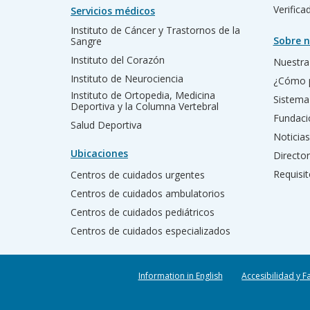
Verific
Servicios médicos
Instituto de Cáncer y Trastornos de la
Sobre n
Sangre
Instituto del Corazón
Nuestra 
Instituto de Neurociencia
¿Cómo 
Instituto de Ortopedia, Medicina
Sistema
Deportiva y la Columna Vertebral
Fundac
Salud Deportiva
Noticias
Ubicaciones
Director
Requisit
Centros de cuidados urgentes
Centros de cuidados ambulatorios
Centros de cuidados pediátricos
Centros de cuidados especializados
Information in English
Accesibilidad y F