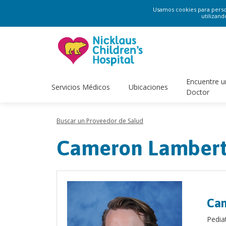
Usamos cookies para persona
utilizand
Encuentre u
Servicios Médicos
Ubicaciones
Doctor
Buscar un Proveedor de Salud
Cameron Lambert
Cam
Pedia