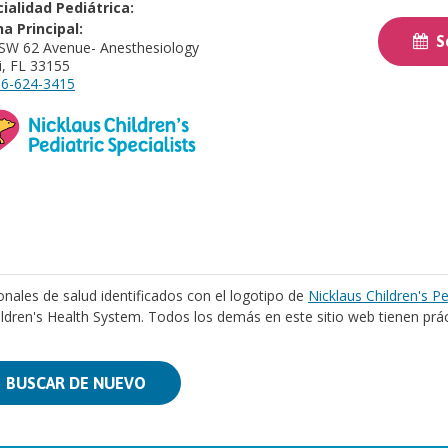
ialidad Pediátrica:
na Principal:
So
SW 62 Avenue- Anesthesiology
, FL 33155
6-624-3415
onales de salud identificados con el logotipo de
Nicklaus Children's Pe
ildren's Health System. Todos los demás en este sitio web tienen prá
BUSCAR DE NUEVO