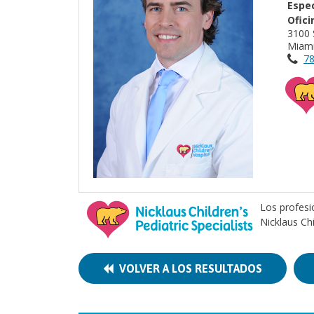
Espec
Ofici
3100 
Miami
78
Los profesi
Nicklaus Ch
VOLVER A LOS RESULTADOS