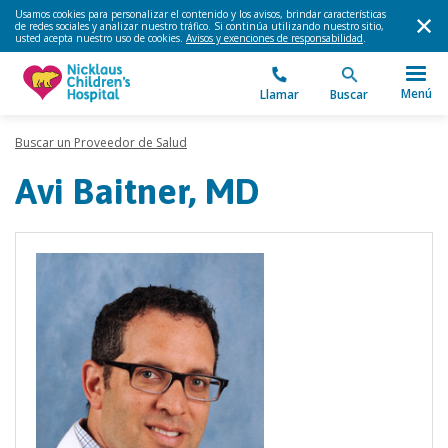
Usamos cookies para personalizar el contenido y los avisos, brindar características
de redes sociales y analizar nuestro tráfico. Si continúa utilizando nuestro sitio,
usted acepta nuestro uso de cookies.
Avisos y exenciones de responsabilidad
.
Menú
Llamar
Buscar
Buscar un Proveedor de Salud
Avi Baitner, MD