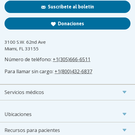
Suscríbete al boletín
Donaciones
3100 S.W. 62nd Ave
Miami, FL 33155
Número de teléfono:
+1(305)666-6511
Para llamar sin cargo:
+1(800)432-6837
Servicios médicos
Ubicaciones
Recursos para pacientes