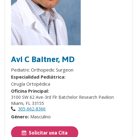
Avi C Baitner, MD
Pediatric Orthopedic Surgeon
Especialidad Pediátrica:
Cirugía Ortopédica
Oficina Principal:
3100 SW 62 Ave-3rd Flr Batchelor Research Pavilion
Miami, FL 33155
305-662-8366
Género:
Masculino
Solicitar una Cita