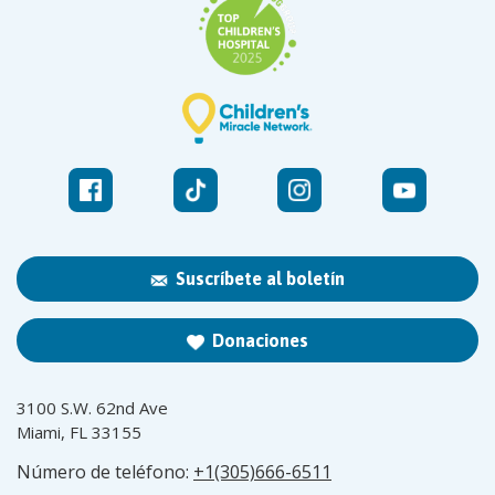
Suscríbete al boletín
Donaciones
3100 S.W. 62nd Ave
Miami, FL 33155
Número de teléfono:
+1(305)666-6511