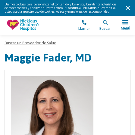
Usamos cookies para personalizar el contenido y los avisos, brindar características
de redes sociales y analizar nuestro tráfico. Si continúa utilizando nuestro sitio,
usted acepta nuestro uso de cookies.
Avisos y exenciones de responsabilidad
.
Menú
Llamar
Buscar
Buscar un Proveedor de Salud
Maggie Fader, MD