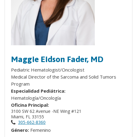
Maggie Eidson Fader, MD
Pediatric Hematologist/Oncologist
Medical Director of the Sarcoma and Solid Tumors
Program
Especialidad Pediátrica:
Hematología/Oncología
Oficina Principal:
3100 SW 62 Avenue -NE Wing #121
Miami, FL 33155
305-662-8360
Género:
Femenino