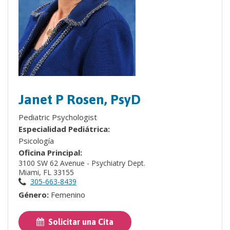
Janet P Rosen, PsyD
Pediatric Psychologist
Especialidad Pediátrica:
Psicología
Oficina Principal:
3100 SW 62 Avenue - Psychiatry Dept.
Miami, FL 33155
305-663-8439
Género:
Femenino
Solicitar una Cita