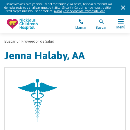
Usamos cookies para personalizar el contenido y los avisos, brindar características
de redes sociales y analizar nuestro tráfico. Si continúa utilizando nuestro sitio,
usted acepta nuestro uso de cookies.
Avisos y exenciones de responsabilidad
.
Menú
Llamar
Buscar
Buscar un Proveedor de Salud
Jenna Halaby, AA