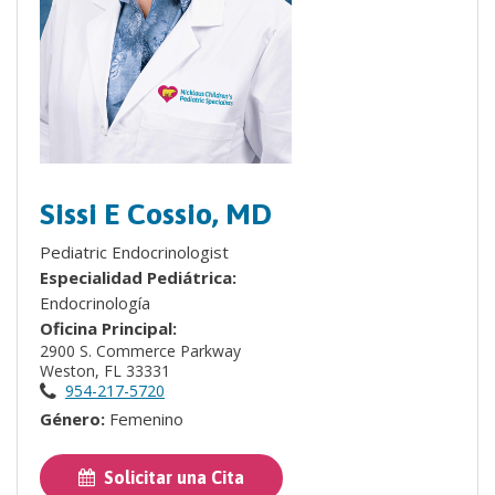
Sissi E Cossio, MD
Pediatric Endocrinologist
Especialidad Pediátrica:
Endocrinología
Oficina Principal:
2900 S. Commerce Parkway
Weston, FL 33331
954-217-5720
Género:
Femenino
Solicitar una Cita