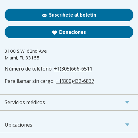
Suscríbete al boletín
Donaciones
3100 S.W. 62nd Ave
Miami, FL 33155
Número de teléfono:
+1(305)666-6511
Para llamar sin cargo:
+1(800)432-6837
Servicios médicos
Ubicaciones