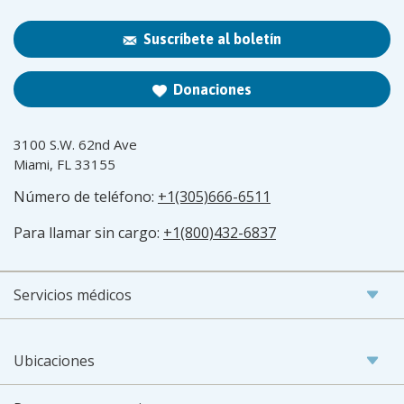
Suscríbete al boletín
Donaciones
3100 S.W. 62nd Ave
Miami, FL 33155
Número de teléfono:
+1(305)666-6511
Para llamar sin cargo:
+1(800)432-6837
Servicios médicos
Ubicaciones