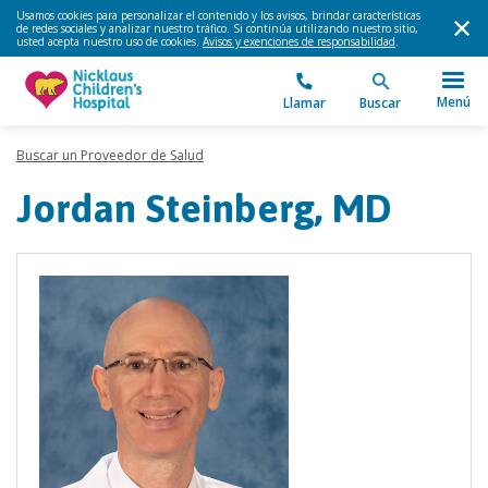
Usamos cookies para personalizar el contenido y los avisos, brindar características
de redes sociales y analizar nuestro tráfico. Si continúa utilizando nuestro sitio,
usted acepta nuestro uso de cookies.
Avisos y exenciones de responsabilidad
.
Menú
Llamar
Buscar
Buscar un Proveedor de Salud
Jordan Steinberg, MD