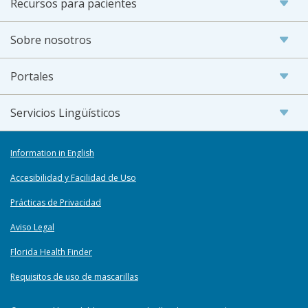
Recursos para pacientes
Sobre nosotros
Portales
Servicios Lingüísticos
Information in English
Accesibilidad y Facilidad de Uso
Prácticas de Privacidad
Aviso Legal
Florida Health Finder
Requisitos de uso de mascarillas