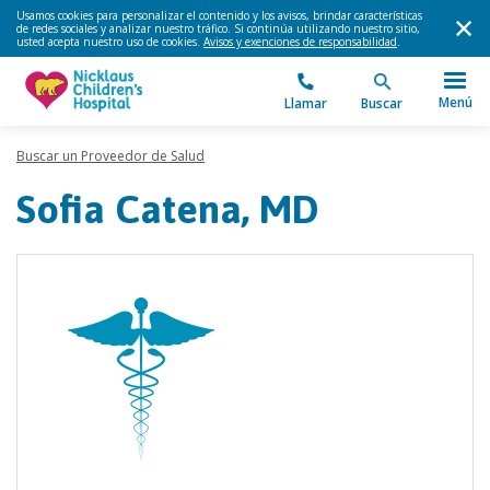
Usamos cookies para personalizar el contenido y los avisos, brindar características
de redes sociales y analizar nuestro tráfico. Si continúa utilizando nuestro sitio,
usted acepta nuestro uso de cookies.
Avisos y exenciones de responsabilidad
.
Menú
Llamar
Buscar
Buscar un Proveedor de Salud
Sofia Catena, MD