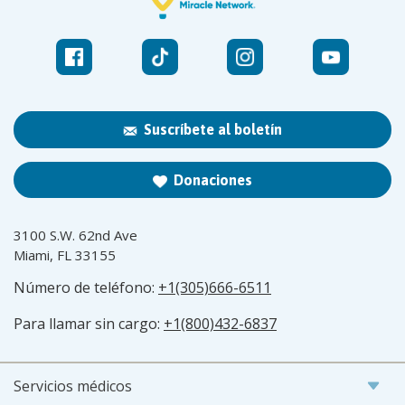
Suscríbete al boletín
Donaciones
3100 S.W. 62nd Ave
Miami, FL 33155
Número de teléfono:
+1(305)666-6511
Para llamar sin cargo:
+1(800)432-6837
Servicios médicos