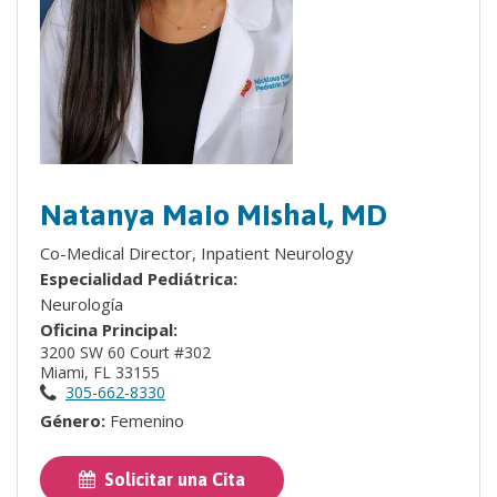
Natanya Maio Mishal, MD
Co-Medical Director, Inpatient Neurology
Especialidad Pediátrica:
Neurología
Oficina Principal:
3200 SW 60 Court #302
Miami, FL 33155
305-662-8330
Género:
Femenino
Solicitar una Cita