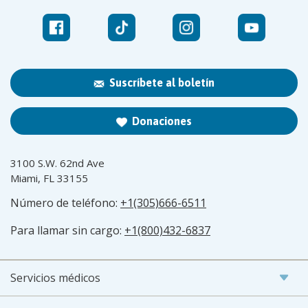
Suscríbete al boletín
Donaciones
3100 S.W. 62nd Ave
Miami, FL 33155
Número de teléfono:
+1(305)666-6511
Para llamar sin cargo:
+1(800)432-6837
Servicios médicos