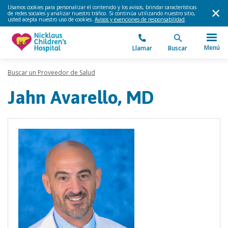
Usamos cookies para personalizar el contenido y los avisos, brindar características
de redes sociales y analizar nuestro tráfico. Si continúa utilizando nuestro sitio,
usted acepta nuestro uso de cookies.
Avisos y exenciones de responsabilidad
.
Menú
Llamar
Buscar
Buscar un Proveedor de Salud
Jahn Avarello, MD