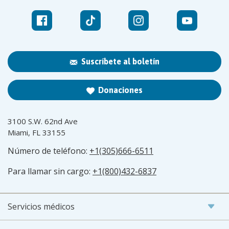
Suscríbete al boletín
Donaciones
3100 S.W. 62nd Ave
Miami, FL 33155
Número de teléfono:
+1(305)666-6511
Para llamar sin cargo:
+1(800)432-6837
Servicios médicos