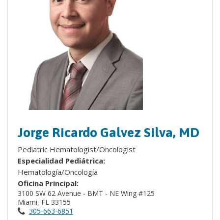
Jorge Ricardo Galvez Silva, MD
Pediatric Hematologist/Oncologist
Especialidad Pediátrica:
Hematología/Oncología
Oficina Principal:
3100 SW 62 Avenue - BMT - NE Wing #125
Miami, FL 33155
305-663-6851