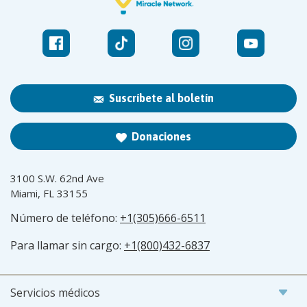
Suscríbete al boletín
Donaciones
3100 S.W. 62nd Ave
Miami, FL 33155
Número de teléfono:
+1(305)666-6511
Para llamar sin cargo:
+1(800)432-6837
Servicios médicos