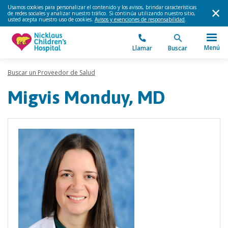
Usamos cookies para personalizar el contenido y los avisos, brindar características
de redes sociales y analizar nuestro tráfico. Si continúa utilizando nuestro sitio,
usted acepta nuestro uso de cookies.
Avisos y exenciones de responsabilidad
.
Menú
Llamar
Buscar
Buscar un Proveedor de Salud
Migvis Monduy, MD