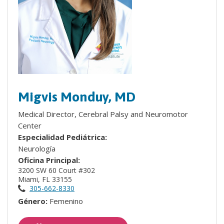
Migvis Monduy, MD
Medical Director, Cerebral Palsy and Neuromotor
Center
Especialidad Pediátrica:
Neurología
Oficina Principal:
3200 SW 60 Court #302
Miami, FL 33155
305-662-8330
Género:
Femenino