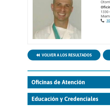
Otorr
Ofici
1330 
Miami
30
VOLVER A LOS RESULTADOS
Oficinas de Atención
Educación y Credenciales