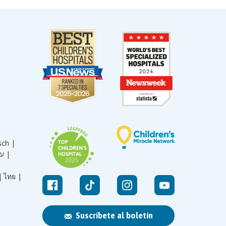
sch |
עברית |
|
ไทย |
Suscríbete al boletín