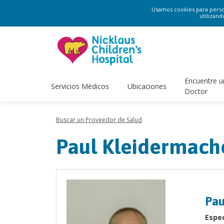
Usamos cookies para persona
utilizand
Encuentre u
Servicios Médicos
Ubicaciones
Doctor
Buscar un Proveedor de Salud
Paul Kleidermach
Pau
Espec