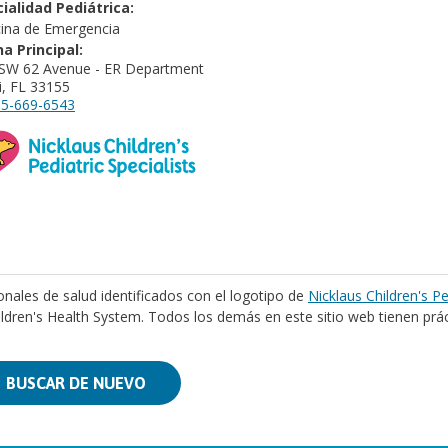
ialidad Pediátrica:
ina de Emergencia
na Principal:
SW 62 Avenue - ER Department
, FL 33155
5-669-6543
onales de salud identificados con el logotipo de
Nicklaus Children's Pe
ildren's Health System. Todos los demás en este sitio web tienen prá
BUSCAR DE NUEVO