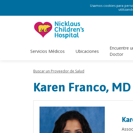
Usamos cookies para persona
utilizand
Encuentre u
Servicios Médicos
Ubicaciones
Doctor
Buscar un Proveedor de Salud
Karen Franco, MD
Kar
Assoc