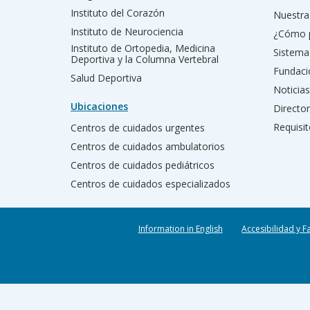
Instituto del Corazón
Nuestra 
Instituto de Neurociencia
¿Cómo 
Instituto de Ortopedia, Medicina
Sistema
Deportiva y la Columna Vertebral
Fundac
Salud Deportiva
Noticias
Ubicaciones
Director
Requisit
Centros de cuidados urgentes
Centros de cuidados ambulatorios
Centros de cuidados pediátricos
Centros de cuidados especializados
Information in English
Accesibilidad y F