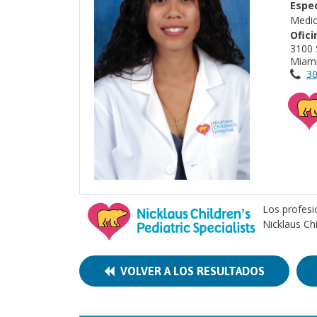
Espec
Medic
Ofici
3100 
Miami
30
Los profesi
Nicklaus Ch
VOLVER A LOS RESULTADOS