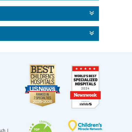
sch |