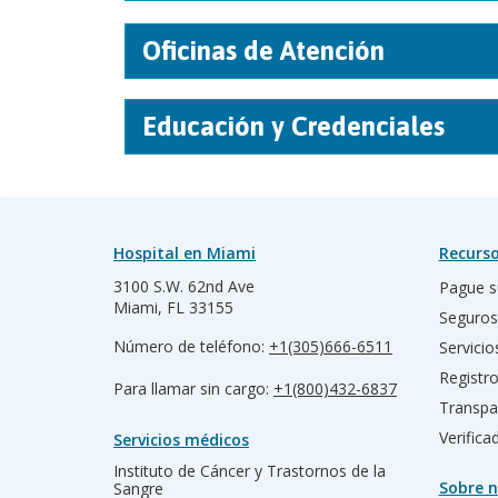
Oficinas de Atención
Educación y Credenciales
Hospital en Miami
Recurso
3100 S.W. 62nd Ave
Pague s
Miami, FL 33155
Seguros
Número de teléfono:
+1(305)666-6511
Servicio
Registr
Para llamar sin cargo:
+1(800)432-6837
Transpa
Verific
Servicios médicos
Instituto de Cáncer y Trastornos de la
Sobre n
Sangre