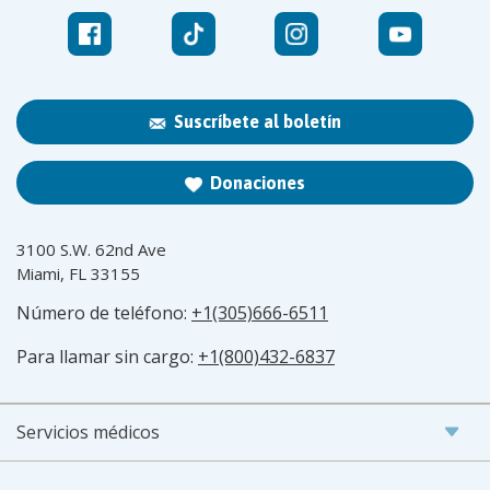
Suscríbete al boletín
Donaciones
3100 S.W. 62nd Ave
Miami, FL 33155
Número de teléfono:
+1(305)666-6511
Para llamar sin cargo:
+1(800)432-6837
Servicios médicos