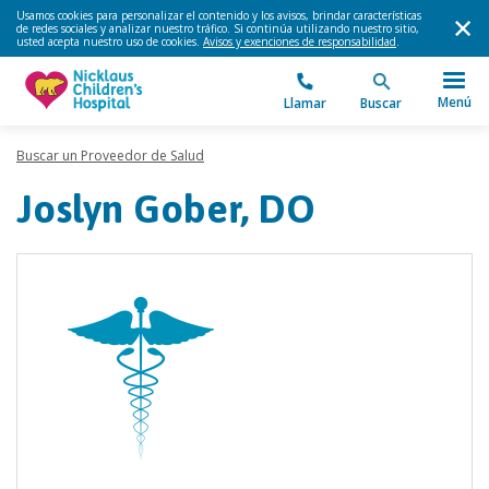
Usamos cookies para personalizar el contenido y los avisos, brindar características
de redes sociales y analizar nuestro tráfico. Si continúa utilizando nuestro sitio,
usted acepta nuestro uso de cookies.
Avisos y exenciones de responsabilidad
.
Menú
Llamar
Buscar
Buscar un Proveedor de Salud
Joslyn Gober, DO