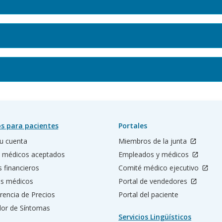
s para pacientes
Portales
u cuenta
Miembros de la junta
 médicos aceptados
Empleados y médicos
s financieros
Comité médico ejecutivo
os médicos
Portal de vendedores
rencia de Precios
Portal del paciente
ador de Síntomas
Servicios Lingüísticos