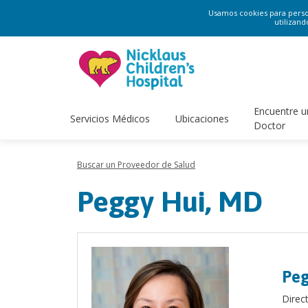
Usamos cookies para persona
utilizand
Encuentre u
Servicios Médicos
Ubicaciones
Doctor
Buscar un Proveedor de Salud
Peggy Hui, MD
Peg
Direc