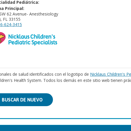
ialidad Pediátrica:
na Principal:
SW 62 Avenue- Anesthesiology
, FL 33155
6-624-3415
onales de salud identificados con el logotipo de
Nicklaus Children's Pe
ildren's Health System. Todos los demás en este sitio web tienen prá
BUSCAR DE NUEVO