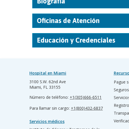
Biografía
Oficinas de Atención
Educación y Credenciales
Hospital en Miami
Recurso
3100 S.W. 62nd Ave
Pague s
Miami, FL 33155
Seguros
Número de teléfono:
+1(305)666-6511
Servicio
Registr
Para llamar sin cargo:
+1(800)432-6837
Transpa
Verific
Servicios médicos