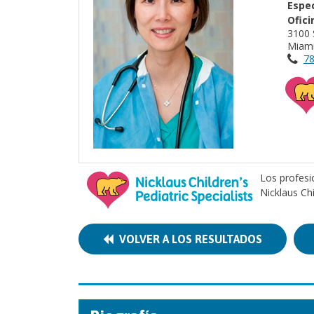
Espec
Ofici
3100 
Miami
78
Los profesi
Nicklaus Ch
VOLVER A LOS RESULTADOS