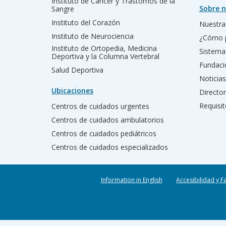
Instituto de Cáncer y Trastornos de la
Sobre n
Sangre
Instituto del Corazón
Nuestra 
Instituto de Neurociencia
¿Cómo 
Instituto de Ortopedia, Medicina
Sistema
Deportiva y la Columna Vertebral
Fundac
Salud Deportiva
Noticias
Ubicaciones
Director
Requisit
Centros de cuidados urgentes
Centros de cuidados ambulatorios
Centros de cuidados pediátricos
Centros de cuidados especializados
Information in English
Accesibilidad y F