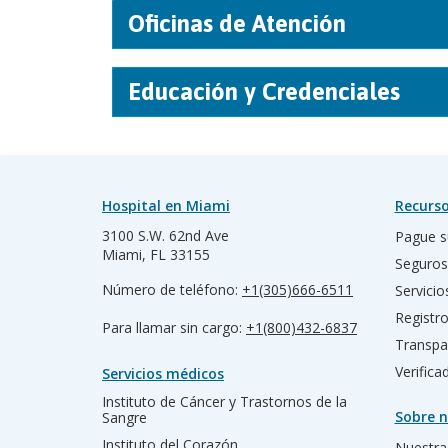
Oficinas de Atención
Educación y Credenciales
Hospital en Miami
Recurso
3100 S.W. 62nd Ave
Pague s
Miami, FL 33155
Seguros
Número de teléfono:
+1(305)666-6511
Servicio
Registr
Para llamar sin cargo:
+1(800)432-6837
Transpa
Verific
Servicios médicos
Instituto de Cáncer y Trastornos de la
Sobre n
Sangre
Instituto del Corazón
Nuestra 