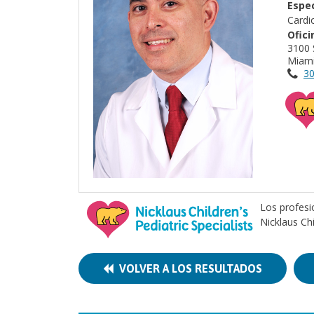
Espec
Cardi
Ofici
3100 
Miami
30
Los profesi
Nicklaus Ch
VOLVER A LOS RESULTADOS