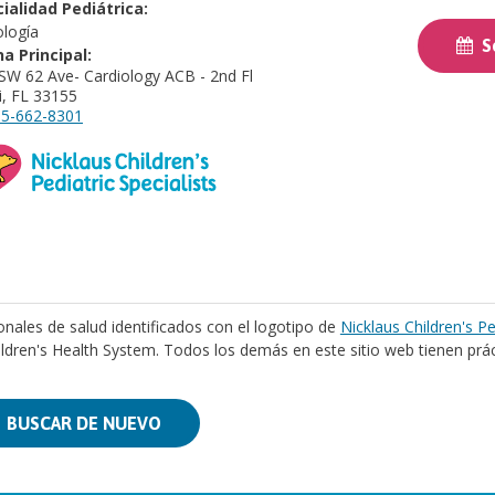
ialidad Pediátrica:
ología
So
na Principal:
SW 62 Ave- Cardiology ACB - 2nd Fl
, FL 33155
5-662-8301
onales de salud identificados con el logotipo de
Nicklaus Children's Pe
ildren's Health System. Todos los demás en este sitio web tienen prá
BUSCAR DE NUEVO