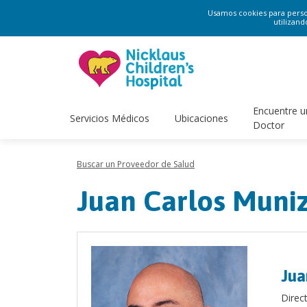
Usamos cookies para persona
utilizand
Encuentre u
Servicios Médicos
Ubicaciones
Doctor
Buscar un Proveedor de Salud
Juan Carlos Muni
Jua
Direc