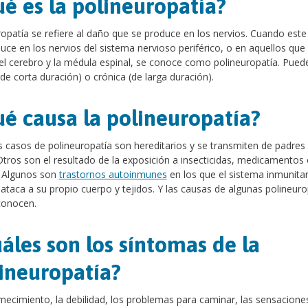
é es la polineuropatía?
opatía se refiere al daño que se produce en los nervios. Cuando est
uce en los nervios del sistema nervioso periférico, o en aquellos que
el cerebro y la médula espinal, se conoce como polineuropatía. Pued
de corta duración) o crónica (de larga duración).
é causa la polineuropatía?
 casos de polineuropatía son hereditarios y se transmiten de padres
Otros son el resultado de la exposición a insecticidas, medicamentos 
. Algunos son
trastornos autoinmunes
en los que el sistema inmunitar
ataca a su propio cuerpo y tejidos. Y las causas de algunas polineuro
conocen.
áles son los síntomas de la
ineuropatía?
mecimiento, la debilidad, los problemas para caminar, las sensacione