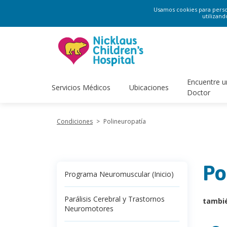
Usamos cookies para persona
utilizand
Encuentre u
Servicios Médicos
Ubicaciones
Doctor
Condiciones
>
Polineuropatía
Po
Programa Neuromuscular (Inicio)
Parálisis Cerebral y Trastornos
tambi
Neuromotores