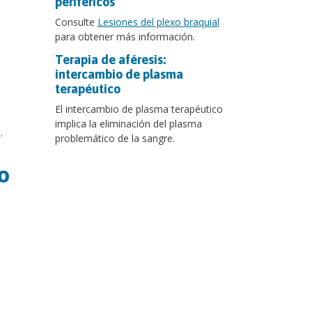
periféricos
Consulte
Lesiones del plexo braquial
para obtener más información.
Terapia de aféresis:
intercambio de plasma
terapéutico
El intercambio de plasma terapéutico
implica la eliminación del plasma
s.
problemático de la sangre.
o