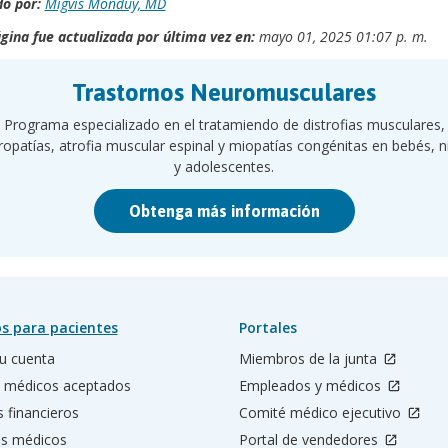
o por:
Migvis Monduy, MD
gina fue actualizada por última vez en:
mayo 01, 2025 01:07 p. m.
Trastornos Neuromusculares
Programa especializado en el tratamiendo de distrofias musculares,
ropatías, atrofia muscular espinal y miopatías congénitas en bebés, n
y adolescentes.
Obtenga más información
s para pacientes
Portales
u cuenta
Miembros de la junta
 médicos aceptados
Empleados y médicos
s financieros
Comité médico ejecutivo
os médicos
Portal de vendedores