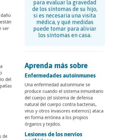
para evaluar la gravedad
de los síntomas de su hijo,
e daño
si es necesaria una visita
 están
médica, y qué medidas
e ser
puede tomar para aliviar
los síntomas en casa.
Aprenda más sobre
 a
o
Enfermedades autoinmunes
io del
Una enfermedad autoinmune se
patías
produce cuando el sistema inmunitario
del cuerpo (el sistema de defensa
natural del cuerpo contra bacterias,
virus y otros invasores externos) ataca
en forma errónea a los propios
órganos y tejidos.
Lesiones de los nervios
s de