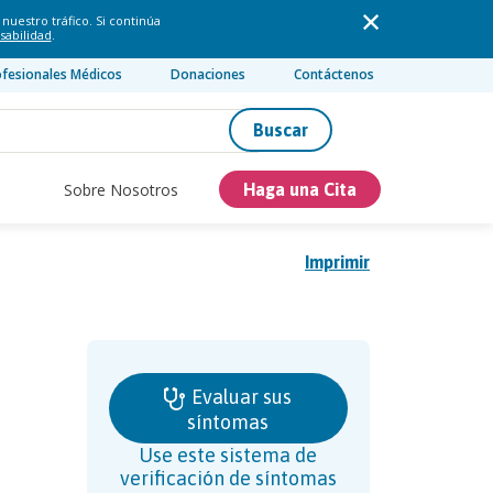
nuestro tráfico. Si continúa
sabilidad
.
ofesionales Médicos
Donaciones
Contáctenos
Buscar
Sobre Nosotros
Haga una Cita
Imprimir
Evaluar sus
síntomas
Use este sistema de
verificación de síntomas