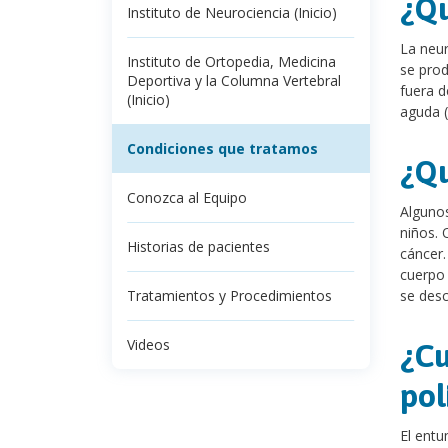
¿Qu
Instituto de Neurociencia (Inicio)
La neur
Instituto de Ortopedia, Medicina
se prod
Deportiva y la Columna Vertebral
fuera d
(Inicio)
aguda (
Condiciones que tratamos
¿Qu
Conozca al Equipo
Algunos
niños. 
Historias de pacientes
cáncer
cuerpo 
Tratamientos y Procedimientos
se des
Videos
¿Cu
pol
El entu