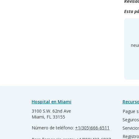
Revisad
Esta pá
neu
Hospital en Miami
Recurso
3100 S.W. 62nd Ave
Pague s
Miami, FL 33155
Seguros
Número de teléfono:
+1(305)666-6511
Servicio
Registr