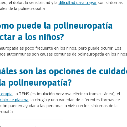
eo, el dolor, la sensibilidad y la
dificultad para tragar
son síntomas
ales de la polineuropatía.
mo puede la polineuropatía
ctar a los niños?
neuropatía es poco frecuente en los niños, pero puede ocurrir. Los
rnos autoinmunes son causas comunes de polineuropatía en los niño
áles son las opciones de cuidad
la polineuropatía?
oterapia
, la TENS (estimulación nerviosa eléctrica transcutánea), el
ambio de plasma
, la cirugía y una variedad de diferentes formas de
ión pueden ayudar a las personas a vivir con los síntomas de la
ropatía.