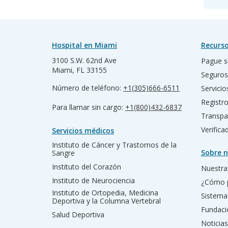
Hospital en Miami
Recurso
3100 S.W. 62nd Ave
Pague s
Miami, FL 33155
Seguros
Número de teléfono:
+1(305)666-6511
Servicio
Registr
Para llamar sin cargo:
+1(800)432-6837
Transpa
Verific
Servicios médicos
Instituto de Cáncer y Trastornos de la
Sobre n
Sangre
Instituto del Corazón
Nuestra 
Instituto de Neurociencia
¿Cómo 
Instituto de Ortopedia, Medicina
Sistema
Deportiva y la Columna Vertebral
Fundac
Salud Deportiva
Noticias