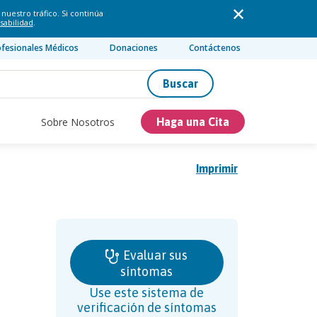
nuestro tráfico. Si continúa
sabilidad
.
ofesionales Médicos
Donaciones
Contáctenos
Buscar
Sobre Nosotros
Haga una Cita
Imprimir
Evaluar sus
síntomas
Use este sistema de
verificación de síntomas