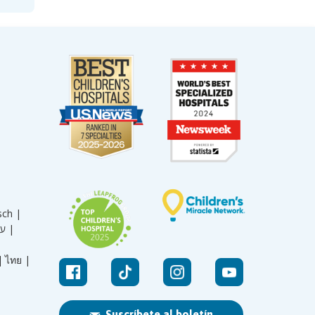
sch |
עברית |
|
ไทย |
Suscríbete al boletín