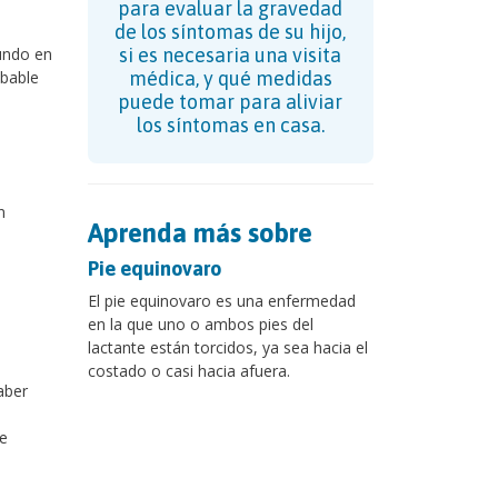
para evaluar la gravedad
de los síntomas de su hijo,
undo en
si es necesaria una visita
obable
médica, y qué medidas
puede tomar para aliviar
los síntomas en casa.
n
Aprenda más sobre
Pie equinovaro
El pie equinovaro es una enfermedad
en la que uno o ambos pies del
lactante están torcidos, ya sea hacia el
costado o casi hacia afuera.
aber
,
e