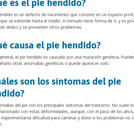
é es el pie hendido?
hendido es un defecto de nacimiento que consiste en un espacio prof
y que se extiende hasta el tobillo. A menudo tiene forma de V, y es pr
ten dedos y se presenten otros problemas.
é causa el pie hendido?
general, el pie hendido es causado por una mutación genética. Puede
ñarlo otras anomalías genéticas o puede aparecer solo.
áles son los síntomas del pie
ndido?
malías del pie son los principales síntomas del trastorno. No suele h
elacionado con estas deformidades, aunque, con el paso de los años
experimentarse dificultad para caminar y dolor si los problemas no s
n.