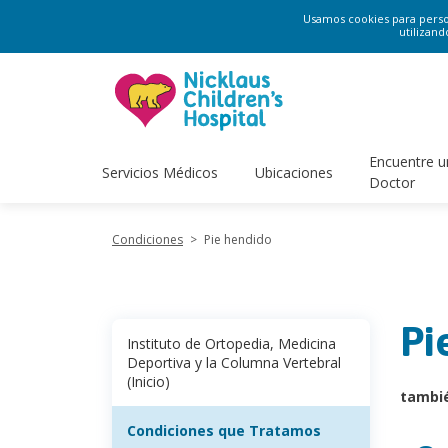
Usamos cookies para persona
utilizand
Encuentre u
Servicios Médicos
Ubicaciones
Doctor
Condiciones
>
Pie hendido
Pi
Instituto de Ortopedia, Medicina
Deportiva y la Columna Vertebral
(Inicio)
tambi
Condiciones que Tratamos