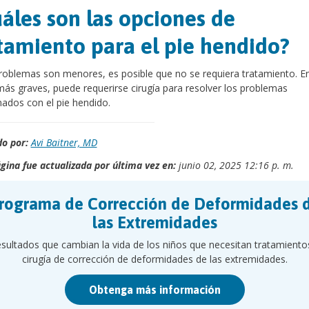
áles son las opciones de
tamiento para el pie hendido?
problemas son menores, es posible que no se requiera tratamiento. En
ás graves, puede requerirse cirugía para resolver los problemas
nados con el pie hendido.
o por:
Avi Baitner, MD
gina fue actualizada por última vez en:
junio 02, 2025 12:16 p. m.
rograma de Corrección de Deformidades 
las Extremidades
sultados que cambian la vida de los niños que necesitan tratamiento
cirugía de corrección de deformidades de las extremidades.
Obtenga más información