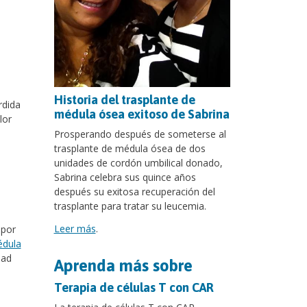
Historia del trasplante de
rdida
médula ósea exitoso de Sabrina
lor
Prosperando después de someterse al
trasplante de médula ósea de dos
unidades de cordón umbilical donado,
Sabrina celebra sus quince años
después su exitosa recuperación del
trasplante para tratar su leucemia.
Leer más
.
 por
édula
dad
Aprenda más sobre
Terapia de células T con CAR