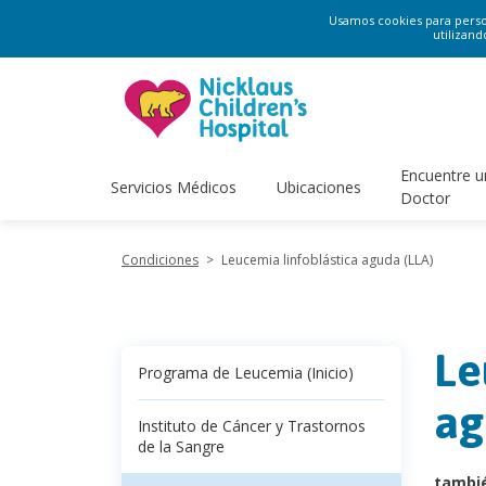
Usamos cookies para persona
utilizand
Encuentre u
Servicios Médicos
Ubicaciones
Doctor
Condiciones
>
Leucemia linfoblástica aguda (LLA)
Le
Programa de Leucemia (Inicio)
ag
Instituto de Cáncer y Trastornos
de la Sangre
tambi