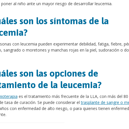
poner al niño ante un mayor riesgo de desarrollar leucemia.
áles son los síntomas de la
cemia?
sonas con leucemia pueden experimentar debilidad, fatiga, fiebre, pé
, sangrado o moretones y manchas rojas en la piel, sudoración o do
áles son las opciones de
tamiento de la leucemia?
ioterapia
es el tratamiento más frecuente de la LLA, con más del 80
de tasa de curación. Se puede considerar el
trasplante de sangre o m
niños con enfermedad de alto riesgo, o para quienes tienen enferme
nte.