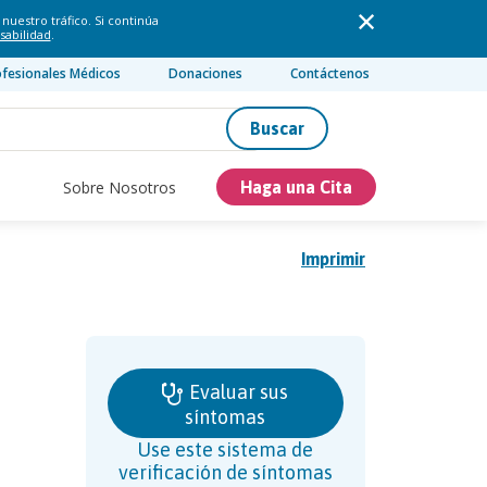
nuestro tráfico. Si continúa
sabilidad
.
ofesionales Médicos
Donaciones
Contáctenos
Buscar
Sobre Nosotros
Haga una Cita
Imprimir
Evaluar sus
síntomas
Use este sistema de
verificación de síntomas