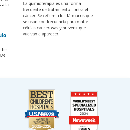
La quimioterapia es una forma
 a la
frecuente de tratamiento contra el
cáncer. Se refiere a los fármacos que
se usan con frecuencia para matar
células cancerosas y prevenir que
vuelvan a aparecer.
ulo
 the
 De