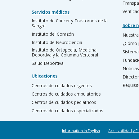
Transpa
Verific
Servicios médicos
Instituto de Cáncer y Trastornos de la
Sobre n
Sangre
Instituto del Corazón
Nuestra 
Instituto de Neurociencia
¿Cómo 
Instituto de Ortopedia, Medicina
Sistema
Deportiva y la Columna Vertebral
Fundac
Salud Deportiva
Noticias
Ubicaciones
Director
Requisit
Centros de cuidados urgentes
Centros de cuidados ambulatorios
Centros de cuidados pediátricos
Centros de cuidados especializados
Information in English
Accesibilidad y F