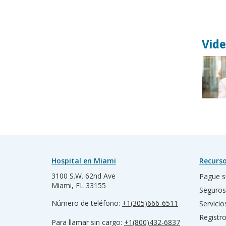
Vide
Hospital en Miami
Recurso
3100 S.W. 62nd Ave
Pague s
Miami, FL 33155
Seguros
Número de teléfono:
+1(305)666-6511
Servicio
Registr
Para llamar sin cargo:
+1(800)432-6837