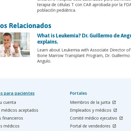
terapia de células T con CAR aprobada por la FDA
población pediátrica.
os Relacionados
What is Leukemia? Dr. Guillermo de Ang
explains.
Learn about Leukemia with Associate Director of
Bone Marrow Transplant Program, Dr. Guillermo
Angulo.
s para pacientes
Portales
u cuenta
Miembros de la junta
 médicos aceptados
Empleados y médicos
s financieros
Comité médico ejecutivo
os médicos
Portal de vendedores