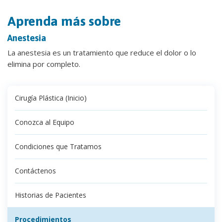
Aprenda más sobre
Anestesia
La anestesia es un tratamiento que reduce el dolor o lo
elimina por completo.
Cirugía Plástica (Inicio)
Conozca al Equipo
Condiciones que Tratamos
Contáctenos
Historias de Pacientes
Procedimientos