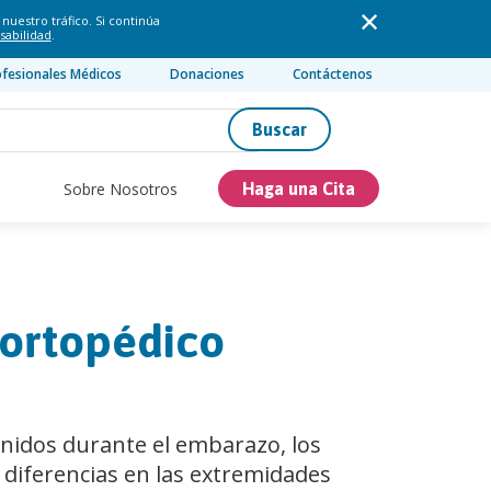
nuestro tráfico. Si continúa
sabilidad
.
ofesionales Médicos
Donaciones
Contáctenos
Buscar
Sobre Nosotros
Haga una Cita
 ortopédico
nidos durante el embarazo, los
diferencias en las extremidades