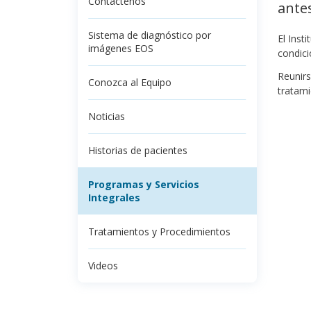
Contáctenos
ante
Sistema de diagnóstico por
El Inst
imágenes EOS
condici
Reunirs
Conozca al Equipo
tratami
Noticias
Historias de pacientes
Programas y Servicios
Integrales
Tratamientos y Procedimientos
Videos