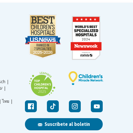
sch |
עברית |
|
ไทย |
Suscríbete al boletín