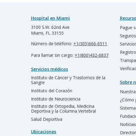
Hospital en Miami
Recurso
3100 S.W. 62nd Ave
Pague s
Miami, FL 33155
Seguros
Número de teléfono:
+1(305)666-6511
Servicio
Registr
Para llamar sin cargo:
+1(800)432-6837
Transpa
Verific
Servicios médicos
Instituto de Cáncer y Trastornos de la
Sobre n
Sangre
Instituto del Corazón
Nuestra 
Instituto de Neurociencia
¿Cómo 
Instituto de Ortopedia, Medicina
Sistema
Deportiva y la Columna Vertebral
Fundac
Salud Deportiva
Noticias
Ubicaciones
Director