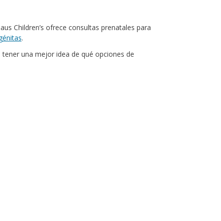
laus Children’s ofrece consultas prenatales para
génitas
.
a tener una mejor idea de qué opciones de