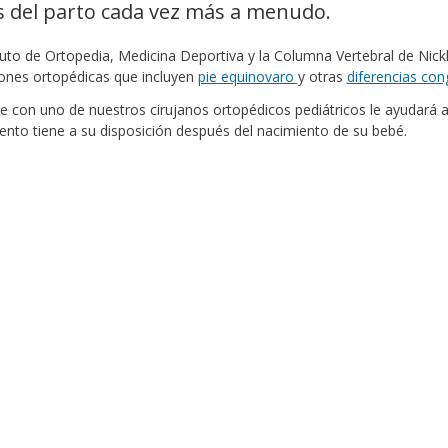
s del parto cada vez más a menudo.
ituto de Ortopedia, Medicina Deportiva y la Columna Vertebral de Nick
ones ortopédicas que incluyen
pie equinovaro
y otras
diferencias con
e con uno de nuestros cirujanos ortopédicos pediátricos le ayudará 
ento tiene a su disposición después del nacimiento de su bebé.