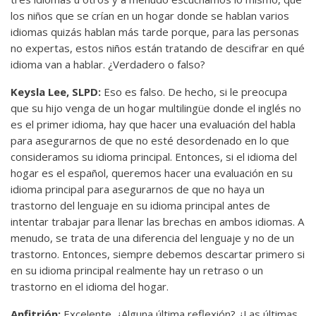
los niños que se crían en un hogar donde se hablan varios
idiomas quizás hablan más tarde porque, para las personas
no expertas, estos niños están tratando de descifrar en qué
idioma van a hablar. ¿Verdadero o falso?
Keysla Lee, SLPD:
Eso es falso. De hecho, si le preocupa
que su hijo venga de un hogar multilingüe donde el inglés no
es el primer idioma, hay que hacer una evaluación del habla
para asegurarnos de que no esté desordenado en lo que
consideramos su idioma principal. Entonces, si el idioma del
hogar es el español, queremos hacer una evaluación en su
idioma principal para asegurarnos de que no haya un
trastorno del lenguaje en su idioma principal antes de
intentar trabajar para llenar las brechas en ambos idiomas. A
menudo, se trata de una diferencia del lenguaje y no de un
trastorno. Entonces, siempre debemos descartar primero si
en su idioma principal realmente hay un retraso o un
trastorno en el idioma del hogar.
Anfitrión:
Excelente. ¿Alguna última reflexión? ¿Las últimas