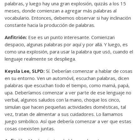
palabras, y luego hay una gran explosión, quizás a los 15
meses, donde comienzan a agregar más palabras al
vocabulario. Entonces, debemos observar si hay inclinación
constante hacia la producción de palabras.
Anfitrión:
Ese es un punto interesante. Comienzan
despacio, algunas palabras por aquí y por allá. Y luego, es
como una explosión, para usar la palabra que usó, cuando el
lenguaje realmente se despliega.
Keysla Lee, SLPD:
Sí. Deberían comenzar a hablar de cosas
en su entorno. Ven un automóvil, escuchan palabras, dicen
palabras que escuchan todo el tiempo, como mamá, papá,
upa. Deberíamos comenzar a ver parte de ese lenguaje no
verbal, algunos saludos con la mano, choque los cinco,
simulan que hacen pequeñas actividades domésticas, tal
vez, tratan de alimentar a sus cuidadores. Lo llamamos
juego simbólico. Así que debería comenzar a ver que estas
cosas coexisten juntas.