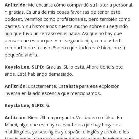
Anfitrión:
Me encanta cómo compartió su historia personal.
Y gracias. Es una de mis cosas favoritas de tener este
podcast, venimos como profesionales, pero también como
padres. Y su historia nos cuenta mucho sobre su segundo
hijo que tuvo un retraso en el habla. Así que no hay que
pensar que es porque es el segundo hijo, como usted
compartió en su caso. Espero que todo esté bien con su
pequeño ahora.
Keysla Lee, SLPD:
Gracias. Sí, lo está. Ahora tiene siete
años. Está hablando demasiado.
Anfitrión:
Exactamente. Está lista para esa explosión
inversa en la adolescencia que mencionamos.
Keysla Lee, SLPD:
Sí.
Anfitrión:
Bien. Última pregunta. Verdadero o falso. En
Miami, algo que es muy relevante es que hay hogares
multilingües, ya sea inglés y español o inglés y creole o los
tres idiomas u otros y a menudo escuchamos lo mismo, que