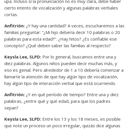
upa. Incluso si la pronunciación no es muy clara, debe haber
cierto intento de vocalización y algunas palabras verbales
cortas.
Anfitrión:
¿Y hay una cantidad? A veces, escucharemos a las
familias preguntar: “¿Mi hijo debería decir 10 palabras o 20
palabras para esta edad?”. ¿Hay hitos? ¿Es confiable ese
concepto? ¿Qué deben saber las familias al respecto?
Keysla Lee, SLPD:
Por lo general, buscamos entre una y
diez palabras. Algunos niños pueden decir muchas más, y
eso es genial. Pero alrededor de 1 a 10 debería comenzar a
llamarte la atención de que hay algún tipo de vocalización,
hay algún tipo de interacción verbal que está ocurriendo.
Anfitrión:
¿Y en qué período de tiempo? Entre una y diez
palabras, ¿entre qué y qué edad, para que los padres
sepan?
Keysla Lee, SLPD:
Entre los 13 y los 18 meses, es posible
que note un proceso un poco irregular, quizás dice algunas