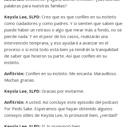
palabras para nuestras familias?
Keysla Lee, SLPD:
Creo que es que confíen en su instinto
como cuidadores y como padres. Y si sienten que saben que
puede haber un retraso o algo que mirar más a fondo, no se
pierde nada. Y en el peor de los casos, realizarán una
intervención temprana, y eso ayudará a avanzar en el
proceso o si está todo está bien ya tendrán la tranquilidad
de saber que hicieron su parte. Así que confíen en su
instinto.
Anfitrión:
Confíen en su instinto. Me encanta. Maravilloso.
Muchas gracias.
Keysla Lee, SLPD:
Gracias por invitarme.
Anfitrión:
A usted. Así concluye este episodio del podcast
For Peds Sake. Esperamos que hayan obtenido algunos
consejos útiles de Keysla Lee, lo pronuncié bien, ¿verdad?
Keysla Lee, SLPD:
Sí, lo pronunció bien.