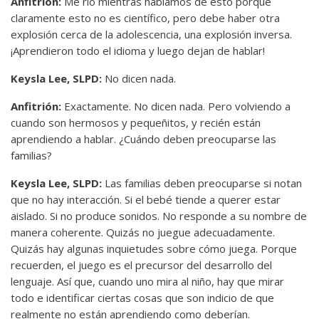
Anfitrión:
Me río mientras hablamos de esto porque
claramente esto no es científico, pero debe haber otra
explosión cerca de la adolescencia, una explosión inversa.
¡Aprendieron todo el idioma y luego dejan de hablar!
Keysla Lee, SLPD:
No dicen nada.
Anfitrión:
Exactamente. No dicen nada. Pero volviendo a
cuando son hermosos y pequeñitos, y recién están
aprendiendo a hablar. ¿Cuándo deben preocuparse las
familias?
Keysla Lee, SLPD:
Las familias deben preocuparse si notan
que no hay interacción. Si el bebé tiende a querer estar
aislado. Si no produce sonidos. No responde a su nombre de
manera coherente. Quizás no juegue adecuadamente.
Quizás hay algunas inquietudes sobre cómo juega. Porque
recuerden, el juego es el precursor del desarrollo del
lenguaje. Así que, cuando uno mira al niño, hay que mirar
todo e identificar ciertas cosas que son indicio de que
realmente no están aprendiendo como deberían.