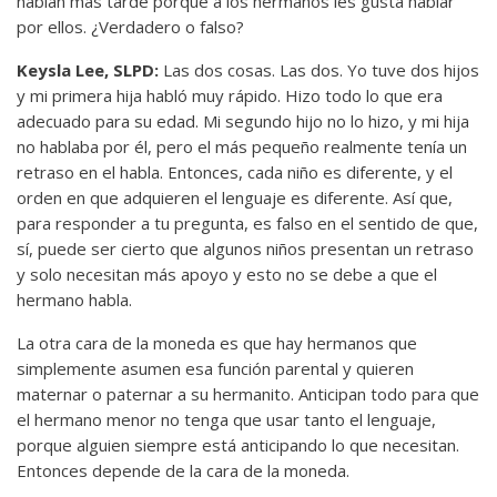
hablan más tarde porque a los hermanos les gusta hablar
por ellos. ¿Verdadero o falso?
Keysla Lee, SLPD:
Las dos cosas. Las dos. Yo tuve dos hijos
y mi primera hija habló muy rápido. Hizo todo lo que era
adecuado para su edad. Mi segundo hijo no lo hizo, y mi hija
no hablaba por él, pero el más pequeño realmente tenía un
retraso en el habla. Entonces, cada niño es diferente, y el
orden en que adquieren el lenguaje es diferente. Así que,
para responder a tu pregunta, es falso en el sentido de que,
sí, puede ser cierto que algunos niños presentan un retraso
y solo necesitan más apoyo y esto no se debe a que el
hermano habla.
La otra cara de la moneda es que hay hermanos que
simplemente asumen esa función parental y quieren
maternar o paternar a su hermanito. Anticipan todo para que
el hermano menor no tenga que usar tanto el lenguaje,
porque alguien siempre está anticipando lo que necesitan.
Entonces depende de la cara de la moneda.