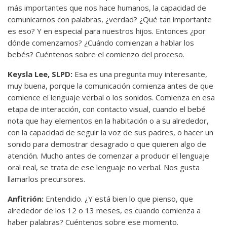
más importantes que nos hace humanos, la capacidad de
comunicarnos con palabras, ¿verdad? ¿Qué tan importante
es eso? Y en especial para nuestros hijos. Entonces ¿por
dónde comenzamos? ¿Cuándo comienzan a hablar los
bebés? Cuéntenos sobre el comienzo del proceso.
Keysla Lee, SLPD:
Esa es una pregunta muy interesante,
muy buena, porque la comunicación comienza antes de que
comience el lenguaje verbal o los sonidos. Comienza en esa
etapa de interacción, con contacto visual, cuando el bebé
nota que hay elementos en la habitación o a su alrededor,
con la capacidad de seguir la voz de sus padres, o hacer un
sonido para demostrar desagrado o que quieren algo de
atención. Mucho antes de comenzar a producir el lenguaje
oral real, se trata de ese lenguaje no verbal. Nos gusta
llamarlos precursores.
Anfitrión:
Entendido. ¿Y está bien lo que pienso, que
alrededor de los 12 o 13 meses, es cuando comienza a
haber palabras? Cuéntenos sobre ese momento.