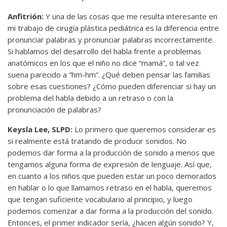
Anfitrión:
Y una de las cosas que me resulta interesante en
mi trabajo de cirugía plástica pediátrica es la diferencia entre
pronunciar palabras y pronunciar palabras incorrectamente.
Si hablamos del desarrollo del habla frente a problemas
anatómicos en los que el niño no dice “mamá”, o tal vez
suena parecido a “hm-hm”. ¿Qué deben pensar las familias
sobre esas cuestiones? ¿Cómo pueden diferenciar si hay un
problema del habla debido a un retraso o con la
pronunciación de palabras?
Keysla Lee, SLPD:
Lo primero que queremos considerar es
si realmente está tratando de producir sonidos. No
podemos dar forma a la producción de sonido a menos que
tengamos alguna forma de expresión de lenguaje. Así que,
en cuanto a los niños que pueden estar un poco demorados
en hablar o lo que llamamos retraso en el habla, queremos
que tengan suficiente vocabulario al principio, y luego
podemos comenzar a dar forma a la producción del sonido.
Entonces, el primer indicador sería, ¿hacen algún sonido? Y,