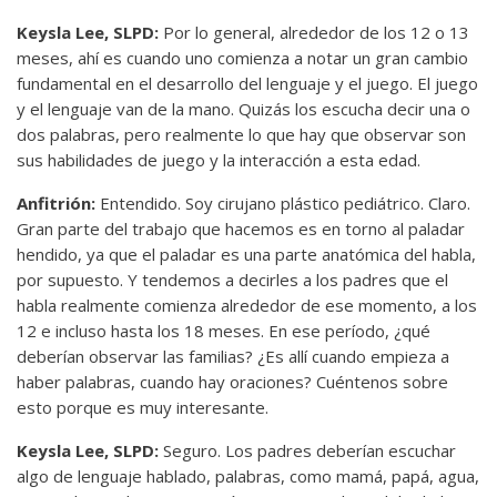
Keysla Lee, SLPD:
Por lo general, alrededor de los 12 o 13
meses, ahí es cuando uno comienza a notar un gran cambio
fundamental en el desarrollo del lenguaje y el juego. El juego
y el lenguaje van de la mano. Quizás los escucha decir una o
dos palabras, pero realmente lo que hay que observar son
sus habilidades de juego y la interacción a esta edad.
Anfitrión:
Entendido. Soy cirujano plástico pediátrico. Claro.
Gran parte del trabajo que hacemos es en torno al paladar
hendido, ya que el paladar es una parte anatómica del habla,
por supuesto. Y tendemos a decirles a los padres que el
habla realmente comienza alrededor de ese momento, a los
12 e incluso hasta los 18 meses. En ese período, ¿qué
deberían observar las familias? ¿Es allí cuando empieza a
haber palabras, cuando hay oraciones? Cuéntenos sobre
esto porque es muy interesante.
Keysla Lee, SLPD:
Seguro. Los padres deberían escuchar
algo de lenguaje hablado, palabras, como mamá, papá, agua,