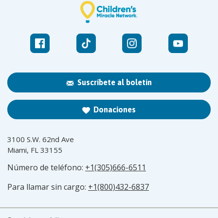
Suscríbete al boletín
Donaciones
3100 S.W. 62nd Ave
Miami, FL 33155
Número de teléfono:
+1(305)666-6511
Para llamar sin cargo:
+1(800)432-6837