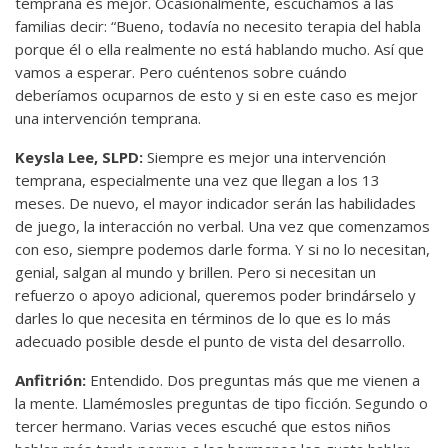
temprana es mejor. Ocasionalmente, escuchamos a las
familias decir: “Bueno, todavía no necesito terapia del habla
porque él o ella realmente no está hablando mucho. Así que
vamos a esperar. Pero cuéntenos sobre cuándo
deberíamos ocuparnos de esto y si en este caso es mejor
una intervención temprana.
Keysla Lee, SLPD:
Siempre es mejor una intervención
temprana, especialmente una vez que llegan a los 13
meses. De nuevo, el mayor indicador serán las habilidades
de juego, la interacción no verbal. Una vez que comenzamos
con eso, siempre podemos darle forma. Y si no lo necesitan,
genial, salgan al mundo y brillen. Pero si necesitan un
refuerzo o apoyo adicional, queremos poder brindárselo y
darles lo que necesita en términos de lo que es lo más
adecuado posible desde el punto de vista del desarrollo.
Anfitrión:
Entendido. Dos preguntas más que me vienen a
la mente. Llamémosles preguntas de tipo ficción. Segundo o
tercer hermano. Varias veces escuché que estos niños