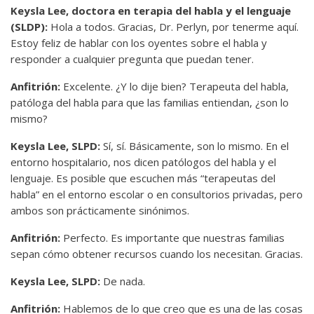
Keysla Lee, doctora en terapia del habla y el lenguaje
(SLDP):
Hola a todos. Gracias, Dr. Perlyn, por tenerme aquí.
Estoy feliz de hablar con los oyentes sobre el habla y
responder a cualquier pregunta que puedan tener.
Anfitrión:
Excelente. ¿Y lo dije bien? Terapeuta del habla,
patóloga del habla para que las familias entiendan, ¿son lo
mismo?
Keysla Lee, SLPD:
Sí, sí. Básicamente, son lo mismo. En el
entorno hospitalario, nos dicen patólogos del habla y el
lenguaje. Es posible que escuchen más “terapeutas del
habla” en el entorno escolar o en consultorios privadas, pero
ambos son prácticamente sinónimos.
Anfitrión:
Perfecto. Es importante que nuestras familias
sepan cómo obtener recursos cuando los necesitan. Gracias.
Keysla Lee, SLPD:
De nada.
Anfitrión:
Hablemos de lo que creo que es una de las cosas