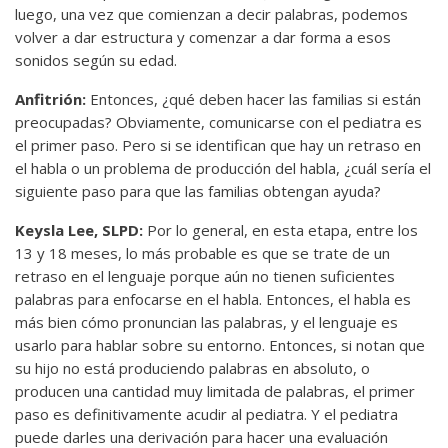
luego, una vez que comienzan a decir palabras, podemos
volver a dar estructura y comenzar a dar forma a esos
sonidos según su edad.
Anfitrión:
Entonces, ¿qué deben hacer las familias si están
preocupadas? Obviamente, comunicarse con el pediatra es
el primer paso. Pero si se identifican que hay un retraso en
el habla o un problema de producción del habla, ¿cuál sería el
siguiente paso para que las familias obtengan ayuda?
Keysla Lee, SLPD:
Por lo general, en esta etapa, entre los
13 y 18 meses, lo más probable es que se trate de un
retraso en el lenguaje porque aún no tienen suficientes
palabras para enfocarse en el habla. Entonces, el habla es
más bien cómo pronuncian las palabras, y el lenguaje es
usarlo para hablar sobre su entorno. Entonces, si notan que
su hijo no está produciendo palabras en absoluto, o
producen una cantidad muy limitada de palabras, el primer
paso es definitivamente acudir al pediatra. Y el pediatra
puede darles una derivación para hacer una evaluación