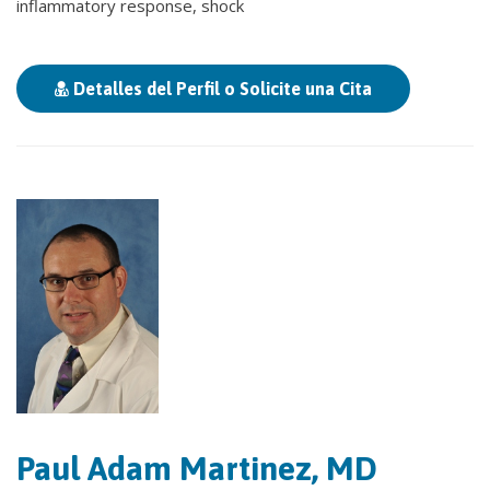
inflammatory response, shock
Detalles del Perfil o Solicite una Cita
Paul Adam Martinez, MD