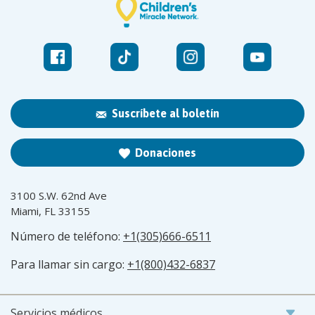
Suscríbete al boletín
Donaciones
3100 S.W. 62nd Ave
Miami, FL 33155
Número de teléfono:
+1(305)666-6511
Para llamar sin cargo:
+1(800)432-6837
Servicios médicos