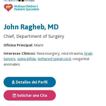
John Ragheb, MD
Chief, Department of Surgery
Oficina Principal:
Miami
Intereses Clínicos
: Neurosurgery, neurotrauma,
brain
tumors
,
spina bifida
,
tethered spinal cord
, congenital
anomalies
Detalles del Perfil
Solicitar una Cita