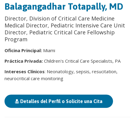
Balagangadhar Totapally, MD
Director, Division of Critical Care Medicine
Medical Director, Pediatric Intensive Care Unit
Director, Pediatric Critical Care Fellowship
Program
Oficina Principal:
Miami
Práctica Privada:
Children's Critical Care Specialists, PA
Intereses Clínicos
: Neonatology, sepsis, resucitation,
neurocritical care monitoring
Detalles del Perfil o Solicite una Cita