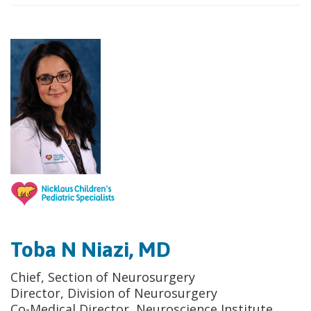
Toba N Niazi, MD
Chief, Section of Neurosurgery
Director, Division of Neurosurgery
Co-Medical Director, Neuroscience Institute