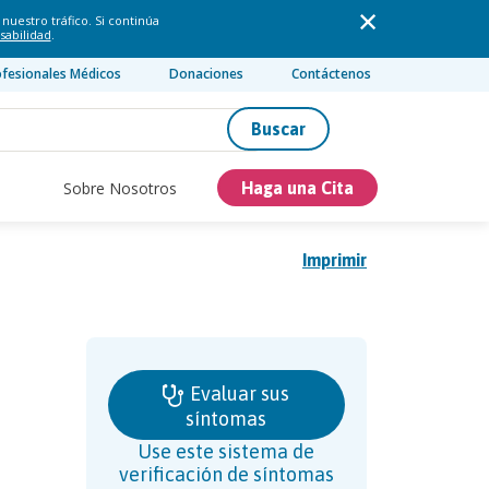
nuestro tráfico. Si continúa
sabilidad
.
ofesionales Médicos
Donaciones
Contáctenos
Buscar
Sobre Nosotros
Haga una Cita
Imprimir
Evaluar sus
síntomas
Use este sistema de
verificación de síntomas