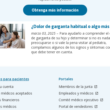
Obtenga más información
¿Dolor de garganta habitual o algo más 
marzo 03, 2025
– Para ayudarlo a comprender el 
de garganta de su hijo y determinar si no es nada
preocuparse o si vale la pena visitar al pediatra,
compilamos algunos de los signos y síntomas c
que debe tener en cuenta.
s para pacientes
Portales
u cuenta
Miembros de la junta
 médicos aceptados
Empleados y médicos
s financieros
Comité médico ejecutivo
os médicos
Portal de vendedores