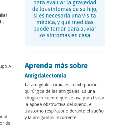
para evaluar la gravedad
de los síntomas de su hijo,
llas
si es necesaria una visita
tis
médica, y qué medidas
puede tomar para aliviar
los síntomas en casa.
Aprenda más sobre
rupo A
Amigdalectomía
La amigdalectomía es la extirpación
quirúrgica de las amígdalas. Es una
cirugía frecuente que se usa para tratar
la apnea obstructiva del sueño, el
trastorno respiratorio durante el sueño
r al
y la amigdalitis recurrente.
lor de