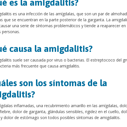
é es la amigdalitis?
dalitis es una infección de las amígdalas, que son un par de almohadi
s que se encuentran en la parte posterior de la garganta. La amigdali
ausar una serie de síntomas problemáticos y tiende a reaparecer en
 personas.
é causa la amigdalitis?
dalitis suele ser causada por virus o bacterias. El estreptococo del g
acteria más frecuente que causa amigdalitis.
áles son los síntomas de la
gdalitis?
gdalas inflamadas, una recubrimiento amarillo en las amígdalas, dolo
 fiebre, dolor de garganta, glándulas sensibles, rigidez en el cuello, do
y dolor de estómago son todos posibles síntomas de amigdalitis.