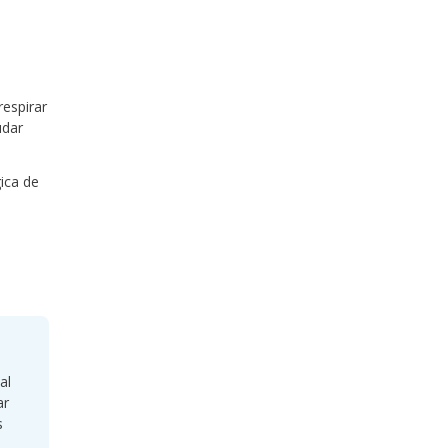
respirar
udar
gica de
al
ar
s