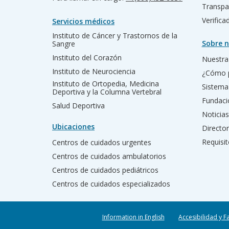
Transpa
Verific
Servicios médicos
Instituto de Cáncer y Trastornos de la
Sobre n
Sangre
Instituto del Corazón
Nuestra 
Instituto de Neurociencia
¿Cómo 
Instituto de Ortopedia, Medicina
Sistema
Deportiva y la Columna Vertebral
Fundac
Salud Deportiva
Noticias
Ubicaciones
Director
Requisit
Centros de cuidados urgentes
Centros de cuidados ambulatorios
Centros de cuidados pediátricos
Centros de cuidados especializados
Information in English
Accesibilidad y F