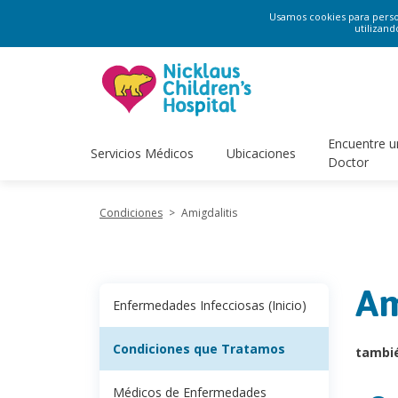
Usamos cookies para persona
utilizand
Encuentre u
Servicios Médicos
Ubicaciones
Doctor
Condiciones
>
Amigdalitis
Am
Enfermedades Infecciosas (Inicio)
Condiciones que Tratamos
tambi
Médicos de Enfermedades