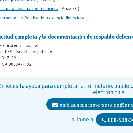
licitud de evaluación financiera
(Anexo C)
sumen de la Política de asistencia financiera
licitud completa y la documentación de respaldo deben e
s Children's Hospital
n: PFS - Beneficios públicos
 947192
a, GA 30394-7192
Si necesita ayuda para completar el formulario, puede 
electrónico a:
nicklauscustomerservice@en
o llame al
888-538-3