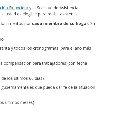
ción Financiera
y la Solicitud de Asistencia
usted es elegible para recibir asistencia.
s documentos por
cada miembro de su hogar
. Su
io.
a renta y todos los cronogramas (para el año más
la compensación para trabajadores (con fecha
 de los últimos 60 días).
s gubernamentales que pueda dar fe de la situación
los últimos meses)