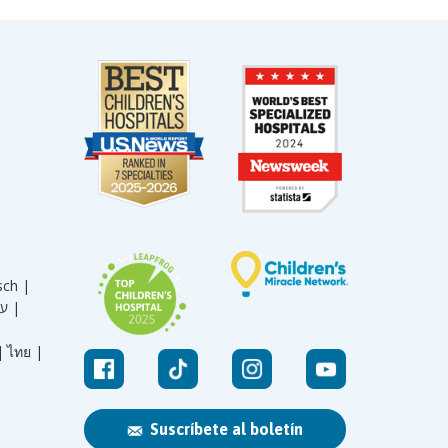
sch |
עברית |
|
ไทย |
Suscríbete al boletín