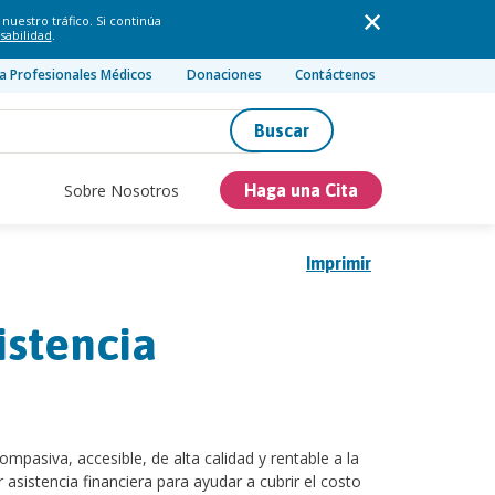
nuestro tráfico. Si continúa
sabilidad
.
a Profesionales Médicos
Donaciones
Contáctenos
Buscar
Sobre Nosotros
Haga una Cita
Imprimir
istencia
mpasiva, accesible, de alta calidad y rentable a la
sistencia financiera para ayudar a cubrir el costo