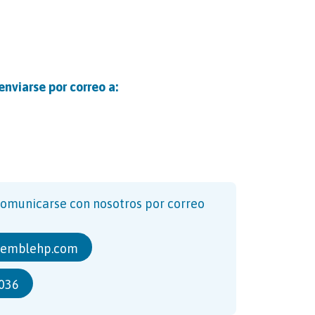
nviarse por correo a:
comunicarse con nosotros por correo
semblehp.com
036