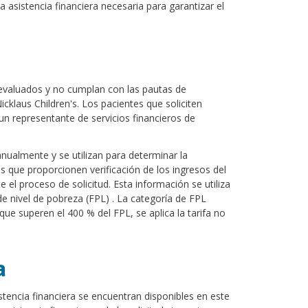
a asistencia financiera necesaria para garantizar el
 evaluados y no cumplan con las pautas de
cklaus Children's. Los pacientes que soliciten
un representante de servicios financieros de
nualmente y se utilizan para determinar la
tes que proporcionen verificación de los ingresos del
el proceso de solicitud. Esta información se utiliza
de nivel de pobreza (FPL) . La categoría de FPL
ue superen el 400 % del FPL, se aplica la tarifa no
a
sistencia financiera se encuentran disponibles en este