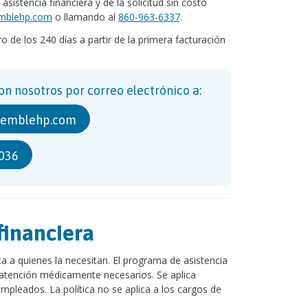
sistencia financiera y de la solicitud sin costo
emblehp.com
o llamando al
860-963-6337
.
o de los 240 días a partir de la primera facturación
n nosotros por correo electrónico a:
semblehp.com
036
financiera
 a quienes la necesitan. El programa de asistencia
e atención médicamente necesarios. Se aplica
mpleados. La política no se aplica a los cargos de