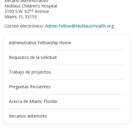
Becario administrativo
Nicklaus Children’s Hospital
nd
3100 S.W. 62
Avenue
Miami, FL 33155
Correo electrónico:
Admin.Fellow@NicklausHealth.org
Administrative Fellowship Home
Requisitos de la solicitud
Trabajo de proyectos
Preguntas frecuentes
Acerca de Miami, Florida
Becarios anteriores