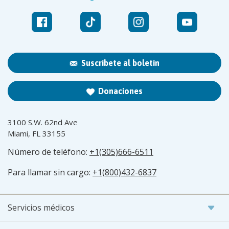
Suscríbete al boletín
Donaciones
3100 S.W. 62nd Ave
Miami, FL 33155
Número de teléfono:
+1(305)666-6511
Para llamar sin cargo:
+1(800)432-6837
Servicios médicos