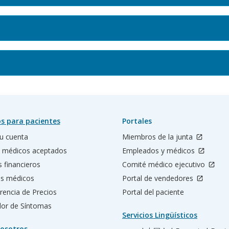
s para pacientes
Portales
u cuenta
Miembros de la junta
 médicos aceptados
Empleados y médicos
s financieros
Comité médico ejecutivo
os médicos
Portal de vendedores
rencia de Precios
Portal del paciente
ador de Síntomas
Servicios Lingüísticos
osotros