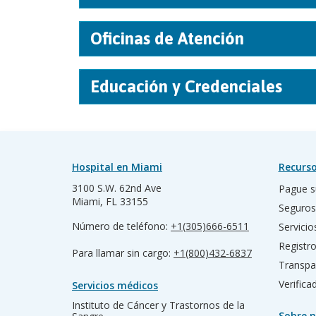
Oficinas de Atención
Educación y Credenciales
Hospital en Miami
Recurso
3100 S.W. 62nd Ave
Pague s
Miami, FL 33155
Seguros
Número de teléfono:
+1(305)666-6511
Servicio
Registr
Para llamar sin cargo:
+1(800)432-6837
Transpa
Verific
Servicios médicos
Instituto de Cáncer y Trastornos de la
Sobre n