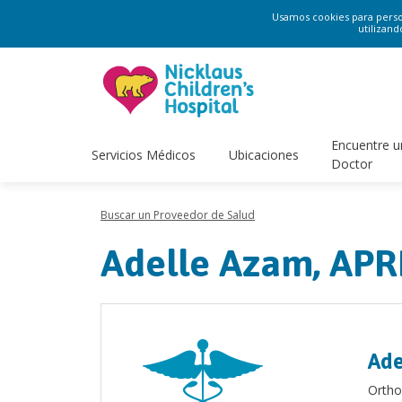
Usamos cookies para persona
utilizand
Encuentre u
Servicios Médicos
Ubicaciones
Doctor
Buscar un Proveedor de Salud
Adelle Azam, AP
Ade
Ortho