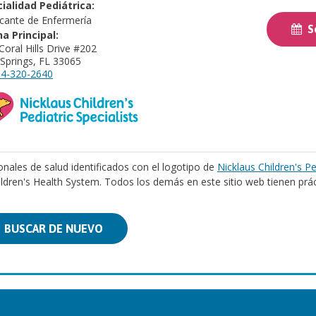
ialidad Pediátrica:
icante de Enfermería
So
na Principal:
Coral Hills Drive #202
 Springs, FL 33065
4-320-2640
onales de salud identificados con el logotipo de
Nicklaus Children's Pe
ildren's Health System. Todos los demás en este sitio web tienen prá
BUSCAR DE NUEVO