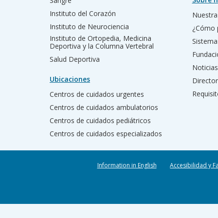
Sangre
Instituto del Corazón
Nuestra 
Instituto de Neurociencia
¿Cómo 
Instituto de Ortopedia, Medicina
Sistema
Deportiva y la Columna Vertebral
Fundac
Salud Deportiva
Noticias
Ubicaciones
Director
Requisit
Centros de cuidados urgentes
Centros de cuidados ambulatorios
Centros de cuidados pediátricos
Centros de cuidados especializados
Information in English
Accesibilidad y F