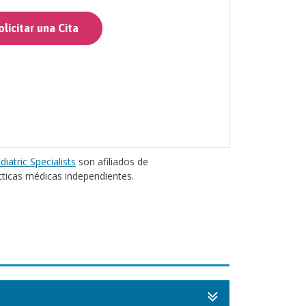
licitar una Cita
diatric Specialists
son afiliados de
cticas médicas independientes.