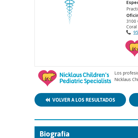
Espec
Pract
Ofici
3100 
Coral
95
Los profesi
Nicklaus Ch
VOLVER A LOS RESULTADOS
Biografía