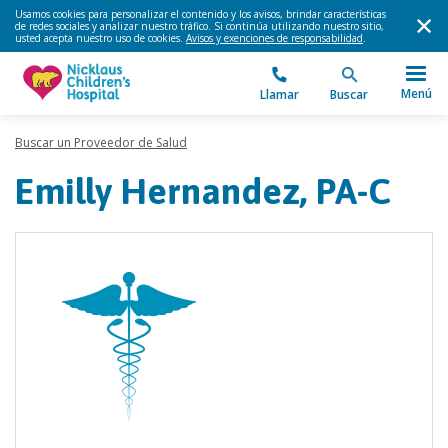
Usamos cookies para personalizar el contenido y los avisos, brindar características
de redes sociales y analizar nuestro tráfico. Si continúa utilizando nuestro sitio,
usted acepta nuestro uso de cookies.
Avisos y exenciones de responsabilidad
.
Menú
Llamar
Buscar
Buscar un Proveedor de Salud
Emilly Hernandez, PA-C